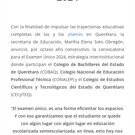
k
Con la finalidad de impulsar las trayectorias educativas
completas de las y los
jóvenes
en Querétaro, la
secretaria de Educación, Martha Elena Soto Obregón,
anunció, por octavo año consecutivo, la convocatoria
para el Examen Único 2024, estrategia interinstitucional
donde participan el
Colegio de Bachilleres del Estado
de Querétaro
(COBAQ),
Colegio Nacional de Educación
Profesional Técnica
(CONALEP) y el
Colegio de Estudios
Científicos y Tecnológicos del Estado de Querétaro
(CECyTEQ).
“El examen único, es una forma eficientar los espacios.
Y con eso garantizamos que el estudiante se quede
con algún lugar con algún lugar en educación
escolarizada semiescolarizada, en línea, esto hoy nos