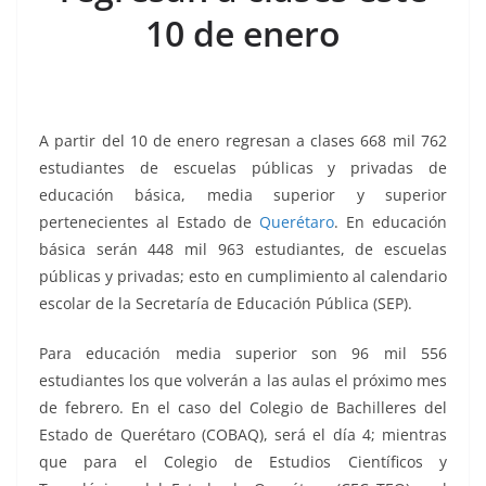
o
p
g
m
tir
10 de enero
o
p
er
k
A partir del 10 de enero regresan a clases 668 mil 762
estudiantes de escuelas públicas y privadas de
educación básica, media superior y superior
pertenecientes al Estado de
Querétaro
. En educación
básica serán 448 mil 963 estudiantes, de escuelas
públicas y privadas; esto en cumplimiento al calendario
escolar de la Secretaría de Educación Pública (SEP).
Para educación media superior son 96 mil 556
estudiantes los que volverán a las aulas el próximo mes
de febrero. En el caso del Colegio de Bachilleres del
Estado de Querétaro (COBAQ), será el día 4; mientras
que para el Colegio de Estudios Científicos y