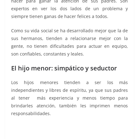
hacer para ganar la atención de sus padres. Son
expertos en ver los dos lados de un problema y
siempre tienen ganas de hacer felices a todos.
Como su vida social se ha desarrollado mejor que la de
sus hermanos, tienden a relacionarse mejor con la
gente, no tienen dificultades para actuar en equipo,
son confiables, constantes y leales.
El hijo menor: simpático y seductor
Los hijos menores tienden a ser los más
independientes y libres de espíritu, ya que sus padres
al tener más experiencia y menos tiempo para
brindarles atención, también les imprimen menos
responsabilidades.
de nacimiento, de nacimiento, de
nacimiento, de nacimiento, de nacimiento, de
nacimiento, de nacimiento