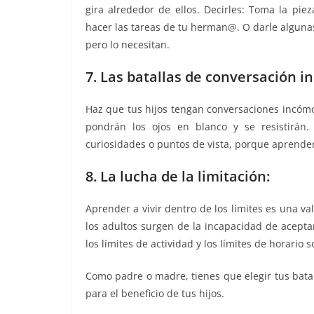
gira alrededor de ellos. Decirles: Toma la pi
hacer las tareas de tu herman@. O darle algunas
pero lo necesitan.
7. Las batallas de conversación 
Haz que tus hijos tengan conversaciones incómod
pondrán los ojos en blanco y se resistirán.
curiosidades o puntos de vista, porque aprender
8. La lucha de la limitación:
Aprender a vivir dentro de los límites es una v
los adultos surgen de la incapacidad de aceptarl
los límites de actividad y los límites de horario 
Como padre o madre, tienes que elegir tus batall
para el beneficio de tus hijos.