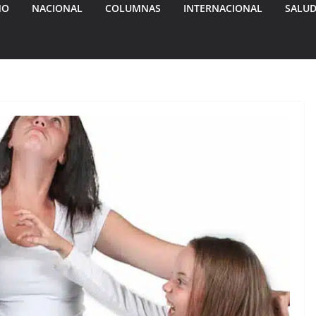
MO
NACIONAL
COLUMNAS
INTERNACIONAL
SALU