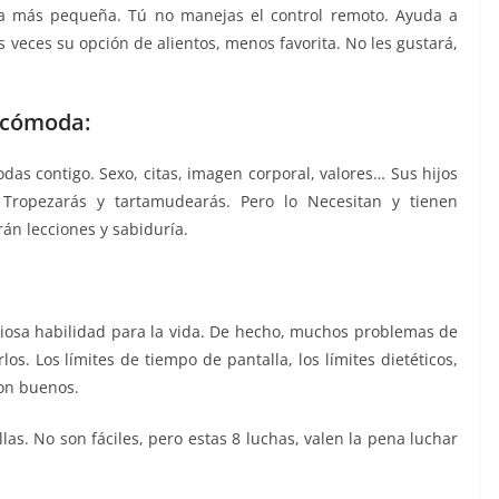
eza más pequeña. Tú no manejas el control remoto. Ayuda a
 veces su opción de alientos, menos favorita. No les gustará,
incómoda:
as contigo. Sexo, citas, imagen corporal, valores… Sus hijos
 Tropezarás y tartamudearás. Pero lo Necesitan y tienen
án lecciones y sabiduría.
aliosa habilidad para la vida. De hecho, muchos problemas de
os. Los límites de tiempo de pantalla, los límites dietéticos,
son buenos.
as. No son fáciles, pero estas 8 luchas, valen la pena luchar