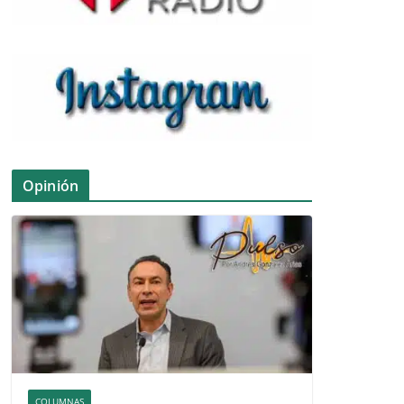
Opinión
COLUMNAS