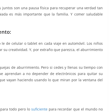
s juntos son una pausa física para recuperar una verdad tan
. Nada es más importante que la familia. Y comer saludable
ento:
 le de celular o tablet en cada viaje en automóvil. Los niños
r su creatividad. Y, por extraño que parezca, el aburrimiento
s quejas de aburrimiento. Pero si cedes y llenas su tiempo con
que aprendan a no depender de electrónicos para quitar su
s que vayan haciendo usando lo que miran por la ventana del
 para todo pero lo
suficiente
para recordar que el mundo no