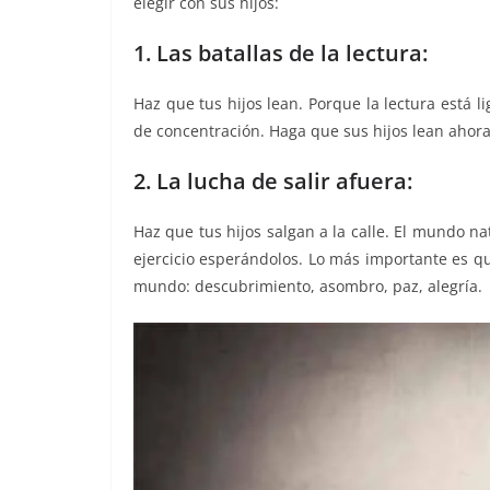
o
p
er
elegir con sus hijos:
k
1. Las batallas de la lectura:
Haz que tus hijos lean. Porque la lectura está l
de concentración. Haga que sus hijos lean ahora
2. La lucha de salir afuera:
Haz que tus hijos salgan a la calle. El mundo na
ejercicio esperándolos. Lo más importante es q
mundo: descubrimiento, asombro, paz, alegría.