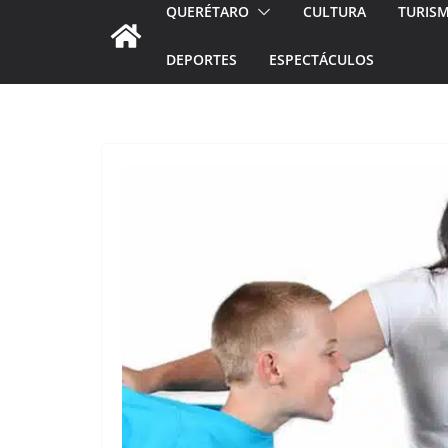
QUERÉTARO
CULTURA
TURIS
DEPORTES
ESPECTÁCULOS