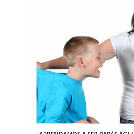
¿APRENDAMOS A SER PAPÁS ÁGUI