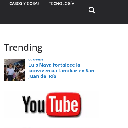
D
CASOS Y COSAS
TECNOLOGÍA
Trending