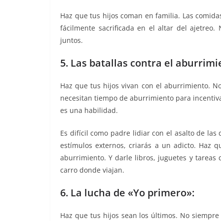
Haz que tus hijos coman en familia. Las comida
fácilmente sacrificada en el altar del ajetreo
juntos.
5. Las batallas contra el aburrimi
Haz que tus hijos vivan con el aburrimiento. No
necesitan tiempo de aburrimiento para incentiva
es una habilidad.
Es difícil como padre lidiar con el asalto de la
estímulos externos, criarás a un adicto. Haz 
aburrimiento. Y darle libros, juguetes y tarea
carro donde viajan.
6. La lucha de «Yo primero»:
Haz que tus hijos sean los últimos. No siempre