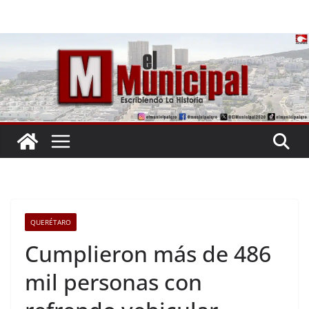
Saltar
al
contenido
QUERÉTARO
Cumplieron más de 486
mil personas con