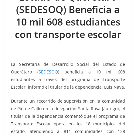
o
p
g
m
tir
(SEDESOQ) Beneficia a
o
p
er
k
10 mil 608 estudiantes
con transporte escolar
La Secretaría de Desarrollo Social del Estado de
Querétaro (
SEDESOQ
) beneficia a 10 mil 608
estudiantes a través del programa de Transporte
Escolar, informó el titular de la dependencia, Luis Nava.
Durante un recorrido de supervisión en la comunidad
de Pie de Gallo en la delegación Santa Rosa Jáuregui, el
titular de la dependencia comentó que el programa de
Transporte Escolar opera en los 18 municipios del
estado, atendiendo a 811 comunidades con 138