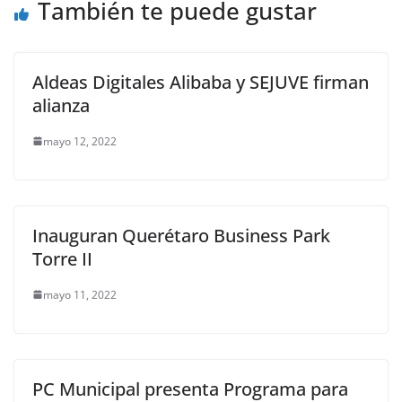
o
p
er
También te puede gustar
k
Aldeas Digitales Alibaba y SEJUVE firman
alianza
mayo 12, 2022
Inauguran Querétaro Business Park
Torre II
mayo 11, 2022
PC Municipal presenta Programa para