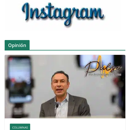
Opinión
COLUMNAS