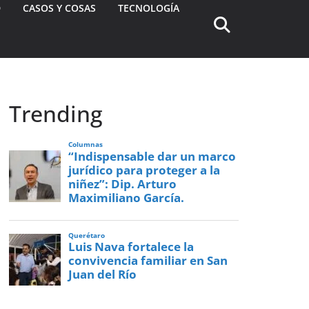
D
CASOS Y COSAS
TECNOLOGÍA
Trending