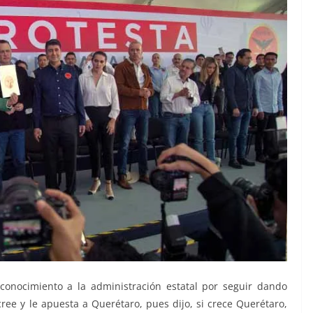
onocimiento a la administración estatal por seguir dando
 cree y le apuesta a Querétaro, pues dijo, si crece Querétaro,