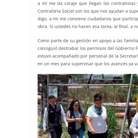
a mí me da coraje que llegan los contratistas 
Contraloría Social son los que nos ayudan a supe
digo, a mí me conviene ciudadanos que particip
obra. Si ustedes no hacen esa tarea, al final, a
Como parte de su gestión en apoyo a las famili
consiguió destrabar los permisos del Gobierno Fe
estuvo acompañado por personal de la Secretarí
en un mes para supervisar que los avances ya va