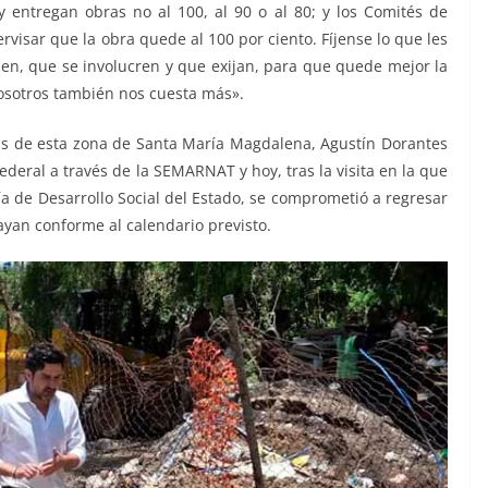
y entregan obras no al 100, al 90 o al 80; y los Comités de
rvisar que la obra quede al 100 por ciento. Fíjense lo que les
en, que se involucren y que exijan, para que quede mejor la
 nosotros también nos cuesta más».
as de esta zona de Santa María Magdalena, Agustín Dorantes
deral a través de la SEMARNAT y hoy, tras la visita en la que
a de Desarrollo Social del Estado, se comprometió a regresar
yan conforme al calendario previsto.