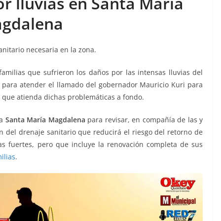
or lluvias en Santa María
gdalena
nitario necesaria en la zona.
familias que sufrieron los daños por las intensas lluvias del
 para atender el llamado del gobernador Mauricio Kuri para
l que atienda dichas problemáticas a fondo.
 a
Santa María Magdalena
para revisar, en compañía de las y
n del drenaje sanitario que reducirá el riesgo del retorno de
as fuertes, pero que incluye la renovación completa de sus
ilias
.