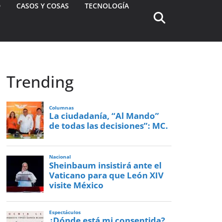
D
CASOS Y COSAS
TECNOLOGÍA
Trending