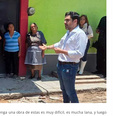
enga una obra de estas es muy difícil, es mucha lana, y luego