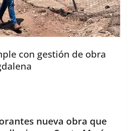
ple con gestión de obra
gdalena
Dorantes nueva obra que