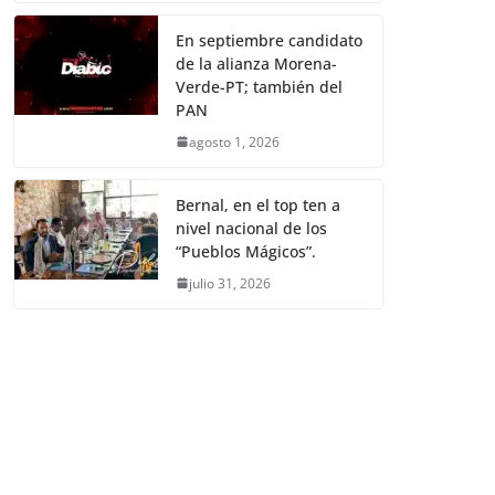
En septiembre candidato
de la alianza Morena-
Verde-PT; también del
PAN
agosto 1, 2026
Bernal, en el top ten a
nivel nacional de los
“Pueblos Mágicos”.
julio 31, 2026