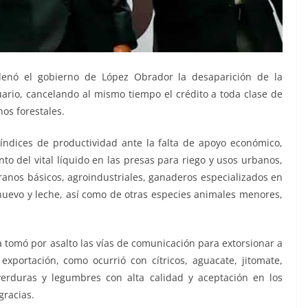
nó el gobierno de López Obrador la desaparición de la
uario, cancelando al mismo tiempo el crédito a toda clase de
os forestales.
índices de productividad ante la falta de apoyo económico,
nto del vital líquido en las presas para riego y usos urbanos,
ranos básicos, agroindustriales, ganaderos especializados en
 huevo y leche, así como de otras especies animales menores,
a tomó por asalto las vías de comunicación para extorsionar a
xportación, como ocurrió con cítricos, aguacate, jitomate,
erduras y legumbres con alta calidad y aceptación en los
gracias.