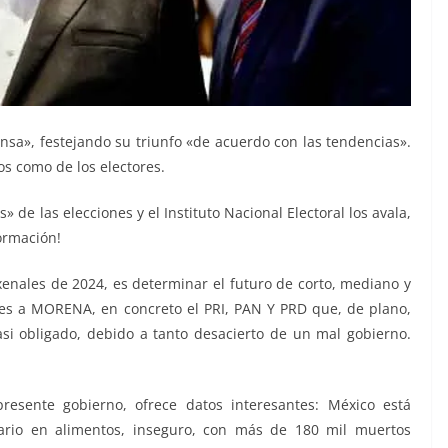
nsa», festejando su triunfo «de acuerdo con las tendencias».
os como de los electores.
s» de las elecciones y el Instituto Nacional Electoral los avala,
ormación!
xenales de 2024, es determinar el futuro de corto, mediano y
tores a MORENA, en concreto el PRI, PAN Y PRD que, de plano,
si obligado, debido a tanto desacierto de un mal gobierno.
esente gobierno, ofrece datos interesantes: México está
tario en alimentos, inseguro, con más de 180 mil muertos