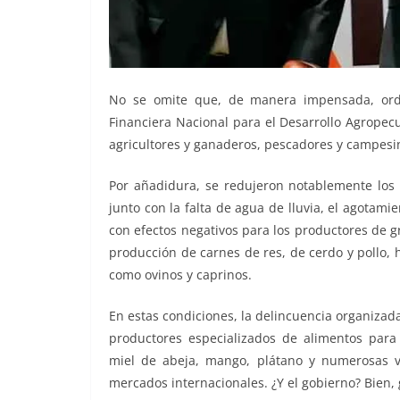
No se omite que, de manera impensada, orde
Financiera Nacional para el Desarrollo Agropec
agricultores y ganaderos, pescadores y campesin
Por añadidura, se redujeron notablemente los 
junto con la falta de agua de lluvia, el agotamie
con efectos negativos para los productores de g
producción de carnes de res, de cerdo y pollo,
como ovinos y caprinos.
En estas condiciones, la delincuencia organizad
productores especializados de alimentos para e
miel de abeja, mango, plátano y numerosas v
mercados internacionales. ¿Y el gobierno? Bien, 