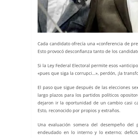
Cada candidato ofrecía una «conferencia de pre
Esto provocó desconfianza tanto de los candidat
Si la Ley Federal Electoral permite esos «anticipo
«pues que siga la corrupci…», perdón, ¡la transf
El paso que sigue después de las elecciones se
largo plazos para los partidos políticos oposi
dejaron ir la oportunidad de un cambio casi ca
Esto, reconocido por propios y extraños.
Una evaluación somera del desempeño del pr
endeudado en lo interno y lo externo; defici