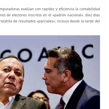
omputadoras evalúan con rapidez y eficiencia la contabilidad
es de electores inscritos en el «padrón nacional», diez días
retahíla de resultados «parciales», incluso desde la tarde del