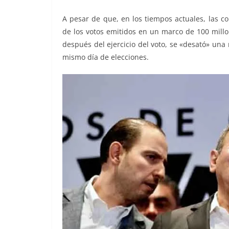
A pesar de que, en los tiempos actuales, las c
de los votos emitidos en un marco de 100 millon
después del ejercicio del voto, se «desató» una 
mismo día de elecciones.