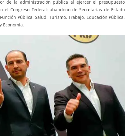
or de la administración pública al ejercer el presupuesto
on el Congreso Federal; abandono de Secretarías de Estado
 Función Pública, Salud, Turismo, Trabajo, Educación Pública,
 y Economía.