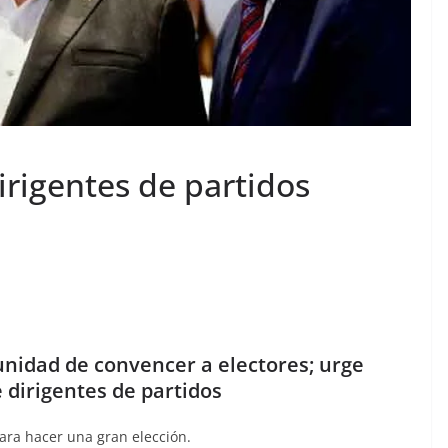
rigentes de partidos
unidad de convencer a electores; urge
 dirigentes de partidos
para hacer una gran elección.