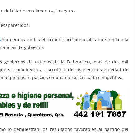
, deficitario en alimentos, inseguro.
desaparecidos.
s
numéricos de las elecciones presidenciales que implicó la
stancias de gobierno:
os gobiernos de estados de la Federación, más de dos mil
que se sometieron al escrutinio de los electores en edad de
enía que pasar, pasó», con una oposición nada competitiva.
omo lo demuestran los resultados favorables al partido del