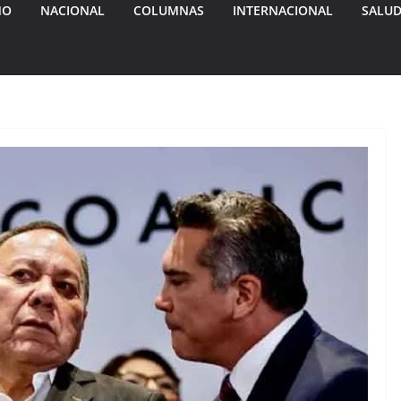
MO
NACIONAL
COLUMNAS
INTERNACIONAL
SALU