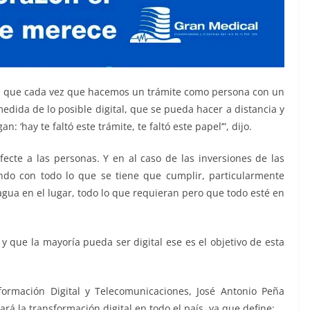
as, que cada vez que hacemos un trámite como persona con un
medida de lo posible digital, que se pueda hacer a distancia y
 ‘hay te faltó este trámite, te faltó este papel’”, dijo.
ecte a las personas. Y en al caso de las inversiones de las
endo con todo lo que se tiene que cumplir, particularmente
agua en el lugar, todo lo que requieran pero que todo esté en
 y que la mayoría pueda ser digital ese es el objetivo de esta
sformación Digital y Telecomunicaciones, José Antonio Peña
ará la transformación digital en todo el país, ya que define: