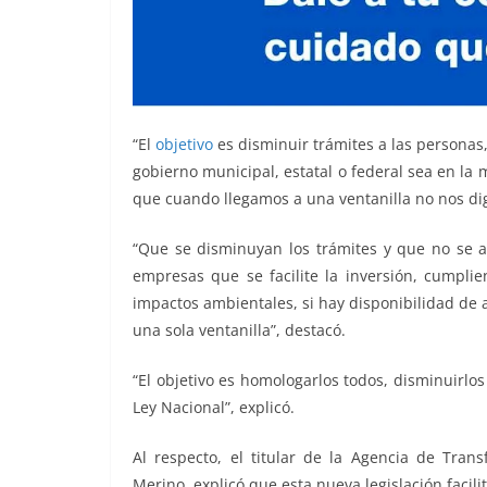
“El
objetivo
es disminuir trámites a las person
gobierno municipal, estatal o federal sea en la 
que cuando llegamos a una ventanilla no nos digan:
“Que se disminuyan los trámites y que no se af
empresas que se facilite la inversión, cumpli
impactos ambientales, si hay disponibilidad de 
una sola ventanilla”, destacó.
“El objetivo es homologarlos todos, disminuirlos
Ley Nacional”, explicó.
Al respecto, el titular de la Agencia de Tran
Merino, explicó que esta nueva legislación facilit