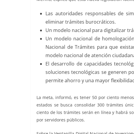
Las autoridades responsables de simp
eliminar trámites burocráticos.
Un modelo nacional para digitalizar trá
Un modelo nacional de homologación 
Nacional de Trámites para que exista
modelo nacional de atención ciudadan
El desarrollo de capacidades tecnoló
soluciones tecnológicas se generen po
permite ahorro y una mayor flexibilida
La meta, informó, es tener 50 por ciento menos 
estados se busca consolidar 300 trámites úni
ciento de los trámites serán en línea y habrá s
por servidores públicos.
Sobre la Ventanilla Digital Nacional de Inversion