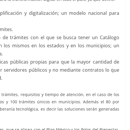
lificación y digitalización; un modelo nacional para
mites.
de trámites con el que se busca tener un Catálogo
n los mismos en los estados y en los municipios; un
a.
gicas públicas propias para que la mayor cantidad de
r servidores públicos y no mediante contratos lo que
d.
trámites, requisitos y tiempo de atención, en el caso de los
cos y 100 trámites únicos en municipios. Además el 80 por
oberanía tecnológica, es decir las soluciones serán generadas
es, que se alinea con el Plan México y los Polos del Bienestar,