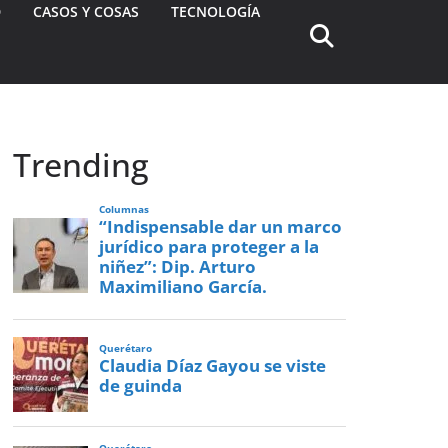
D
CASOS Y COSAS
TECNOLOGÍA
Trending