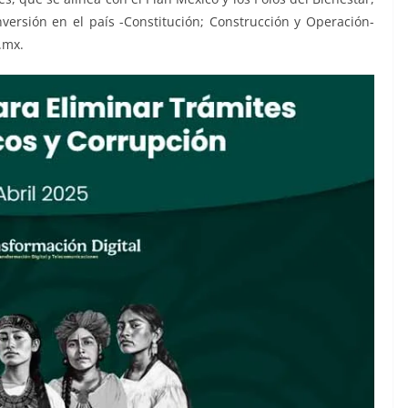
nversión en el país -Constitución; Construcción y Operación-
.mx.