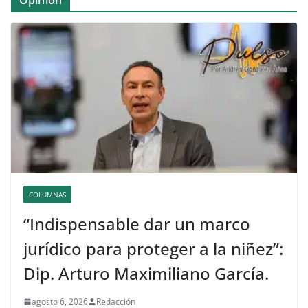
Opinión
COLUMNAS
“Indispensable dar un marco
jurídico para proteger a la niñez”:
Dip. Arturo Maximiliano García.
agosto 6, 2026
Redacción