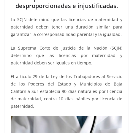
o
p
g
m
tir
desproporcionadas e injustificadas.
o
p
er
k
La SCJN determinó que las licencias de maternidad y
paternidad deben tener una duración similar para
garantizar la corresponsabilidad parental y la igualdad.
La Suprema Corte de Justicia de la Nación (SCJN)
determinó que las licencias por maternidad y
paternidad deben ser iguales en tiempo.
El artículo 29 de la Ley de los Trabajadores al Servicio
de los Poderes del Estado y Municipios de Baja
California Sur establecía 90 días naturales por licencia
de maternidad, contra 10 días hábiles por licencia de
paternidad.