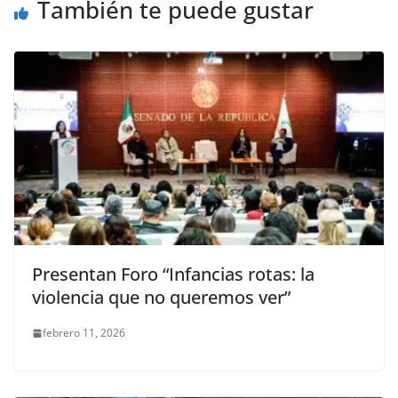
También te puede gustar
k
Presentan Foro “Infancias rotas: la
violencia que no queremos ver”
febrero 11, 2026