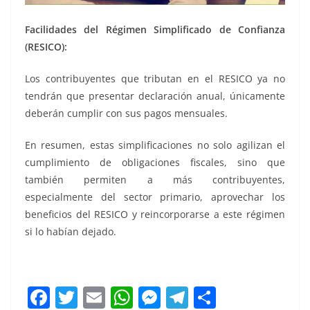
Facilidades del Régimen Simplificado de Confianza
(RESICO):
Los contribuyentes que tributan en el RESICO ya no
tendrán que presentar declaración anual, únicamente
deberán cumplir con sus pagos mensuales.
En resumen, estas simplificaciones no solo agilizan el
cumplimiento de obligaciones fiscales, sino que
también permiten a más contribuyentes,
especialmente del sector primario, aprovechar los
beneficios del RESICO y reincorporarse a este régimen
si lo habían dejado.
F
T
E
W
M
T
C