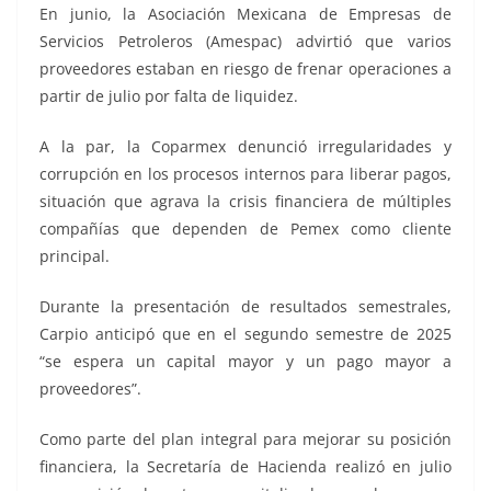
En junio, la Asociación Mexicana de Empresas de
Servicios Petroleros (Amespac) advirtió que varios
proveedores estaban en riesgo de frenar operaciones a
partir de julio por falta de liquidez.
A la par, la Coparmex denunció irregularidades y
corrupción en los procesos internos para liberar pagos,
situación que agrava la crisis financiera de múltiples
compañías que dependen de Pemex como cliente
principal.
Durante la presentación de resultados semestrales,
Carpio anticipó que en el segundo semestre de 2025
“se espera un capital mayor y un pago mayor a
proveedores”.
Como parte del plan integral para mejorar su posición
financiera, la Secretaría de Hacienda realizó en julio