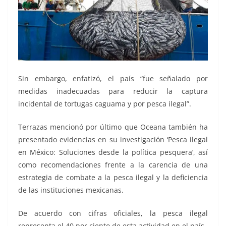
Sin embargo, enfatizó, el país “fue señalado por
medidas inadecuadas para reducir la captura
incidental de tortugas caguama y por pesca ilegal”.
Terrazas mencionó por último que Oceana también ha
presentado evidencias en su investigación ‘Pesca ilegal
en México: Soluciones desde la política pesquera’, así
como recomendaciones frente a la carencia de una
estrategia de combate a la pesca ilegal y la deficiencia
de las instituciones mexicanas.
De acuerdo con cifras oficiales, la pesca ilegal
representa el 40 por ciento de esta actividad en el país.