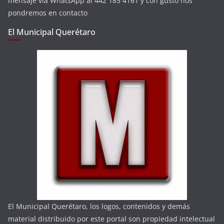
mensaje vía WhatsApp al 442 185 4161 y con gusto nos
pondremos en contacto
El Municipal Querétaro
El Municipal Querétaro, los logos, contenidos y demás
material distribuido por este portal son propiedad intelectual