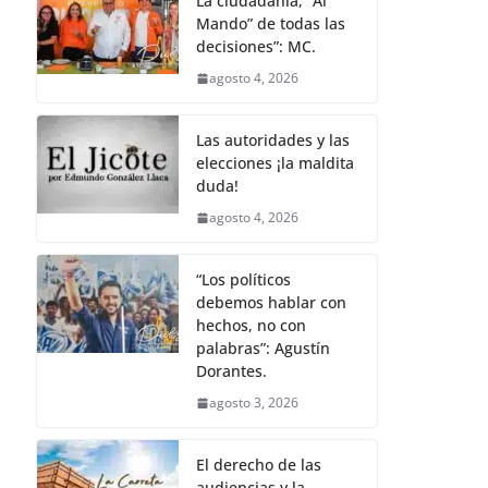
La ciudadanía, “Al
Mando” de todas las
decisiones”: MC.
agosto 4, 2026
Las autoridades y las
elecciones ¡la maldita
duda!
agosto 4, 2026
“Los políticos
debemos hablar con
hechos, no con
palabras”: Agustín
Dorantes.
agosto 3, 2026
El derecho de las
audiencias y la