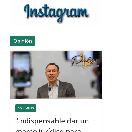
Opinión
COLUMNAS
“Indispensable dar un
marco jurídico para