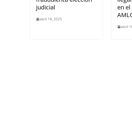
judicial
en el
AML
abril 18, 2025
abril 1