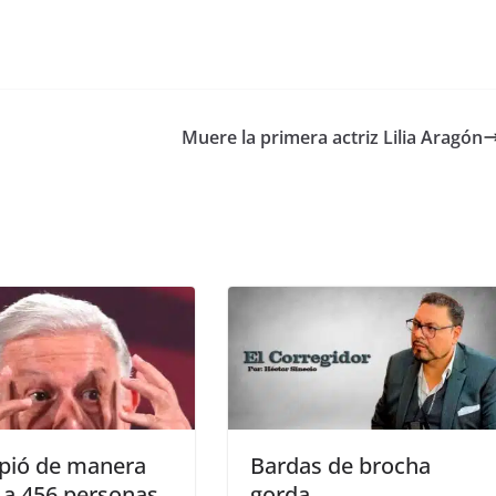
Muere la primera actriz Lilia Aragón
spió de manera
Bardas de brocha
l a 456 personas
gorda