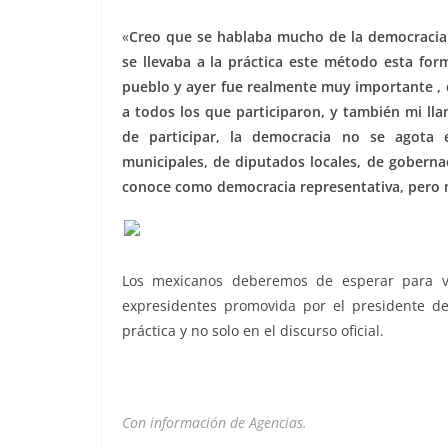
«
Creo que se hablaba mucho de la democracia 
se llevaba a la práctica este método esta for
pueblo y ayer fue realmente muy importante , ej
a todos los que participaron, y también mi lla
de participar, la democracia no se agota 
municipales, de diputados locales, de goberna
conoce como democracia representativa, pero n
Los mexicanos deberemos de esperar para ver
expresidentes promovida por el presidente 
práctica y no solo en el discurso oficial.
Con información de Agencias.