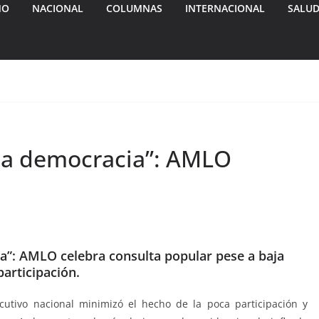
MO
NACIONAL
COLUMNAS
INTERNACIONAL
SALU
 la democracia”: AMLO
a”: AMLO celebra consulta popular pese a baja
participación.
cutivo nacional minimizó el hecho de la poca participación y