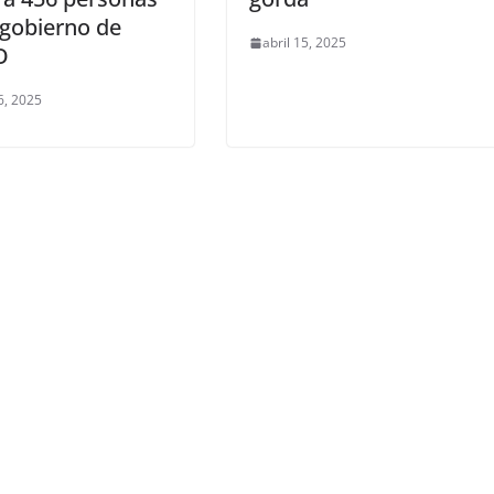
 gobierno de
abril 15, 2025
O
6, 2025