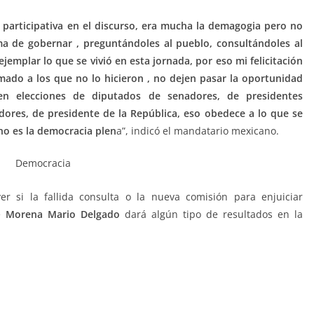
participativa en el discurso, era mucha la demagogia pero no
ma de gobernar , preguntándoles al pueblo, consultándoles al
emplar lo que se vivió en esta jornada, por eso mi felicitación
mado a los que no lo hicieron , no dejen pasar la oportunidad
en elecciones de diputados de senadores, de presidentes
dores, de presidente de la República, eso obedece a lo que se
o es la democracia plen
a”, indicó el mandatario mexicano.
 si la fallida consulta o la nueva comisión para enjuiciar
de
Morena
Mario Delgado
dará algún tipo de resultados en la