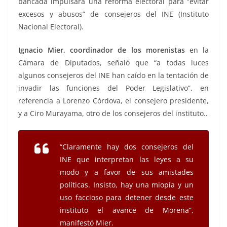
bancada impulsará una reforma electoral para “evitar
excesos y abusos” de consejeros del INE (Instituto
Nacional Electoral).
Ignacio Mier, coordinador de los morenistas
en la
Cámara de Diputados, señaló que “a todas luces
algunos consejeros del INE han caído en la tentación de
invadir las funciones del Poder Legislativo”, en
referencia a Lorenzo Córdova, el consejero presidente,
y a Ciro Murayama, otro de los consejeros del instituto..
“Claramente hay dos consejeros del
INE que interpretan las leyes a su
modo y a favor de sus amistades
políticas. Insisto, hay una miopía y un
uso faccioso para detener desde este
instituto el avance de Morena”,
manifestó Mier.