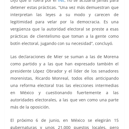
Dijo que si fuera por el
INE
, no se actuaría jamás para
detener estas prácticas. “Una vez más demuestran que
interpretan las leyes a su modo y carecen de
legitimidad para velar por la democracia. Es una
vergüenza que la autoridad electoral se preste a esas
prácticas de clientelismo que toman a la gente como
botín electoral, jugando con su necesidad”, concluyó.
Las declaraciones de Mier se suman a las de Morena
como partido y a las que han expresado también el
presidente López Obrador y el líder de los senadores
morenistas, Ricardo Monreal, todos ellos anticipando
una reforma electoral tras las elecciones intermedias
en México y cuestionando fuertemente a las
autoridades electorales, a las que ven como una parte
más de la oposición.
El próximo 6 de junio, en México se elegirán 15
gubernaturas y unos 21,000 puestos locales, pero