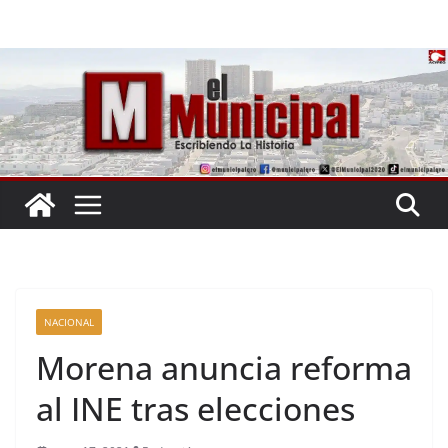
Saltar
al
contenido
NACIONAL
Morena anuncia reforma
al INE tras elecciones