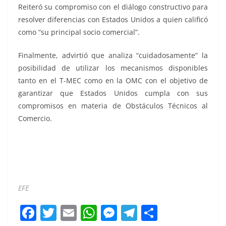
Reiteró su compromiso con el diálogo constructivo para
resolver diferencias con Estados Unidos a quien calificó
como “su principal socio comercial”.
Finalmente, advirtió que analiza “cuidadosamente” la
posibilidad de utilizar los mecanismos disponibles
tanto en el T-MEC como en la OMC con el objetivo de
garantizar que Estados Unidos cumpla con sus
compromisos en materia de Obstáculos Técnicos al
Comercio.
EFE
F
T
E
W
M
T
C