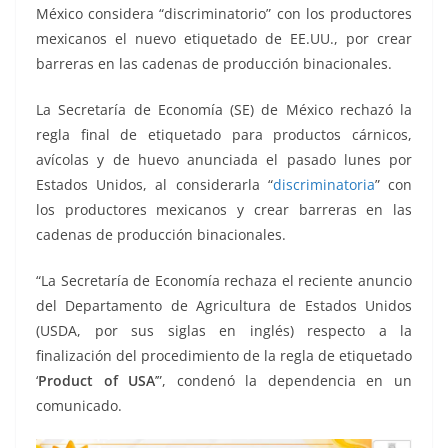
o
p
g
m
tir
México considera “discriminatorio” con los productores
o
p
er
mexicanos el nuevo etiquetado de EE.UU., por crear
k
barreras en las cadenas de producción binacionales.
La Secretaría de Economía (SE) de México rechazó la
regla final de etiquetado para productos cárnicos,
avícolas y de huevo anunciada el pasado lunes por
Estados Unidos, al considerarla “
discriminatoria
” con
los productores mexicanos y crear barreras en las
cadenas de producción binacionales.
“La Secretaría de Economía rechaza el reciente anuncio
del Departamento de Agricultura de Estados Unidos
(USDA, por sus siglas en inglés) respecto a la
finalización del procedimiento de la regla de etiquetado
‘
Product of USA
’”, condenó la dependencia en un
comunicado.