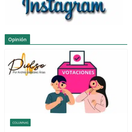
Opinión
COLUMNAS