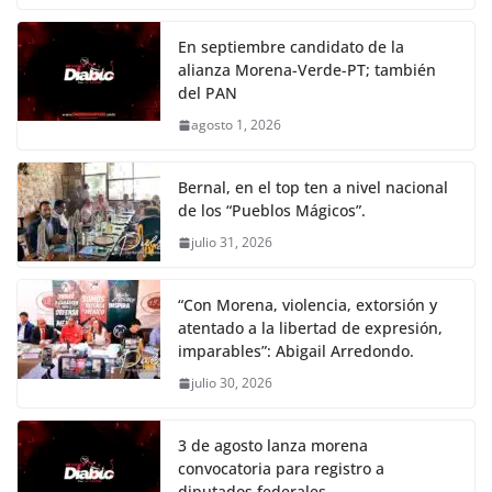
En septiembre candidato de la
alianza Morena-Verde-PT; también
del PAN
agosto 1, 2026
Bernal, en el top ten a nivel nacional
de los “Pueblos Mágicos”.
julio 31, 2026
“Con Morena, violencia, extorsión y
atentado a la libertad de expresión,
imparables”: Abigail Arredondo.
julio 30, 2026
3 de agosto lanza morena
convocatoria para registro a
diputados federales