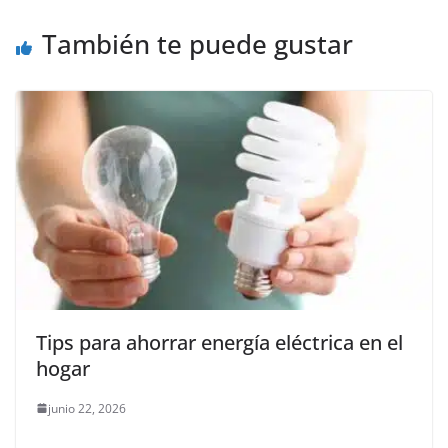
k
También te puede gustar
Tips para ahorrar energía eléctrica en el
hogar
junio 22, 2026