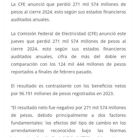
o
p
g
m
tir
La CFE anunció que perdió 271 mil 574 millones de
o
p
er
pesos al cierre 2024, esto según sus estados financieros
k
auditados anuales.
La Comisión Federal de Electricidad (CFE) anunció este
jueves que perdió 271 mil 574 millones de pesos al
cierre 2024, esto según sus estados financieros
auditados anuales, cifra de más del doble en
comparación con los 124 mil 444 millones de pesos
reportados a finales de febrero pasado.
El resultado es contrastante con los beneficios netos
por 96.191 millones de pesos registrados en 2023.
“El resultado neto fue negativo por 271 mil 574 millones
de pesos, debido principalmente a dos factores
fundamentales: los efectos del tipo de cambio en los
arrendamientos reconocidos bajo las Normas