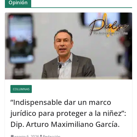
Opinión
COLUMNAS
“Indispensable dar un marco
jurídico para proteger a la niñez”:
Dip. Arturo Maximiliano García.
agosto 6, 2026
Redacción