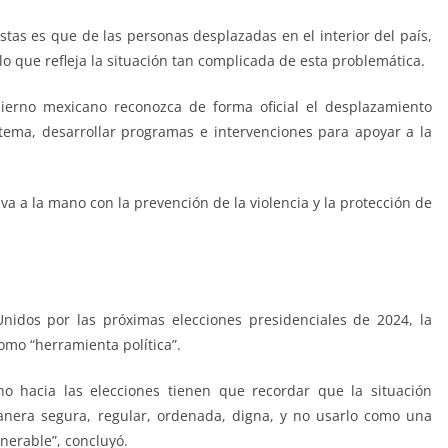
tas es que de las personas desplazadas en el interior del país,
o que refleja la situación tan complicada de esta problemática.
ierno mexicano reconozca de forma oficial el desplazamiento
tema, desarrollar programas e intervenciones para apoyar a la
 a la mano con la prevención de la violencia y la protección de
Unidos por las próximas elecciones presidenciales de 2024, la
omo “herramienta política”.
o hacia las elecciones tienen que recordar que la situación
anera segura, regular, ordenada, digna, y no usarlo como una
nerable”, concluyó.