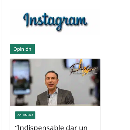
Opinión
COLUMNAS
“Indispensable dar un