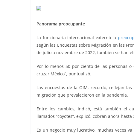
Panorama preocupante
La funcionaria internacional externó la
preocup
según las Encuestas sobre Migración en las Fro
de julio a noviembre de 2022, también se han ele
Por lo menos 50 por ciento de las personas o 
cruzar México”, puntualizó.
Las encuestas de la OIM, recordó, reflejan las
migración que prevalecieron en la pandemia.
Entre los cambios, indicó, está también el a
llamados “coyotes”, explicó, cobran ahora hasta 3
Es un negocio muy lucrativo, muchas veces va m