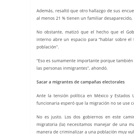
Además, resaltó que otro hallazgo de sus encues
al menos 21 % tienen un familiar desaparecido, l
No obstante, matizó que el hecho que el Gob
interno abre un espacio para “hablar sobre el 
población”.
“Eso es sumamente importante porque también va
las personas inmigrantes”, ahondó.
Sacar a migrantes de campañas electorales
Ante la tensión política en México y Estados 
funcionaria esperó que la migración no se use c
No es justo. Los dos gobiernos en este camin
migratoria (la) necesitamos manejar de una m
manera de criminalizar a una población muy vul