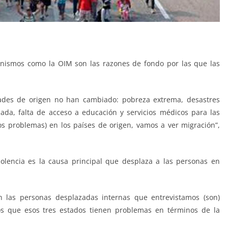
anismos como la OIM son las razones de fondo por las que las
.
dades de origen no han cambiado: pobreza extrema, desastres
izada, falta de acceso a educación y servicios médicos para las
s problemas) en los países de origen, vamos a ver migración”,
olencia es la causa principal que desplaza a las personas en
n las personas desplazadas internas que entrevistamos (son)
s que esos tres estados tienen problemas en términos de la