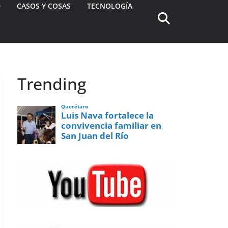
D
CASOS Y COSAS
TECNOLOGÍA
Trending