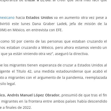
 mexicano
hacia
Estados Unidos
va en aumento otra vez pese a
 advirtió este lunes Dana Graber Ladek, jefa de misión de la
OIM) en México, en entrevista con EFE.
) como 50 por ciento de las personas que estaban cruzando el
enos estaban cruzando a México, pero ahora estamos viendo un
que ya están viniendo otra vez”, aseguró la directiva.
ue los migrantes tienen esperanza de cruzar a Estados Unidos al
igente el Título 42, una medida estadounidense que acabó el
to a migrantes con el argumento de la pandemia, reemplazada
silo legal.
ico, Andrés Manuel López Obrador,
presumió de que tras el fin
de migrantes en la frontera entre ambos países había descendido
 a finales de 2022.