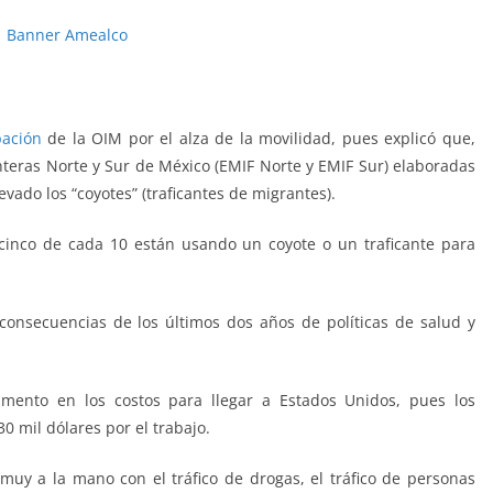
ación
de la OIM por el alza de la movilidad, pues explicó que,
nteras Norte y Sur de México (EMIF Norte y EMIF Sur) elaboradas
vado los “coyotes” (traficantes de migrantes).
cinco de cada 10 están usando un coyote o un traficante para
 consecuencias de los últimos dos años de políticas de salud y
umento en los costos para llegar a Estados Unidos, pues los
0 mil dólares por el trabajo.
uy a la mano con el tráfico de drogas, el tráfico de personas