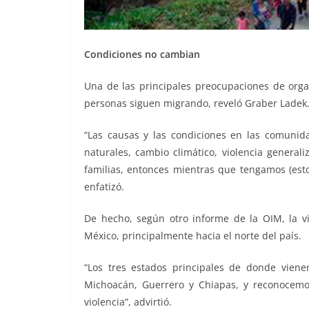
Condiciones no cambian
Una de las principales preocupaciones de org
personas siguen migrando, reveló Graber Ladek
“Las causas y las condiciones en las comuni
naturales, cambio climático, violencia general
familias, entonces mientras que tengamos (esto
enfatizó.
De hecho, según otro informe de la OIM, la vi
México, principalmente hacia el norte del país.
“Los tres estados principales de donde viene
Michoacán, Guerrero y Chiapas, y reconocemo
violencia”, advirtió.