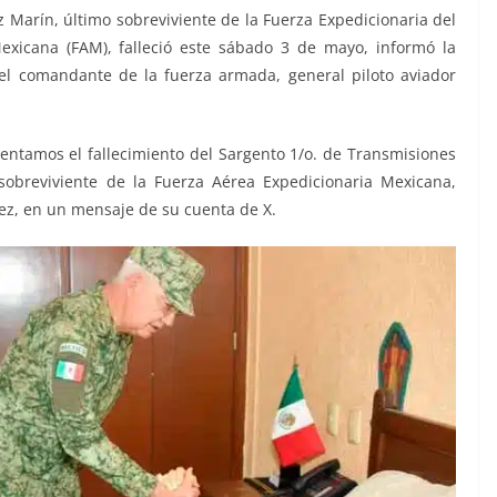
 Marín, último sobreviviente de la Fuerza Expedicionaria del
exicana (FAM), falleció este sábado 3 de mayo, informó la
el comandante de la fuerza armada, general piloto aviador
entamos el fallecimiento del Sargento 1/o. de Transmisiones
sobreviviente de la Fuerza Aérea Expedicionaria Mexicana,
ez, en un mensaje de su cuenta de X.