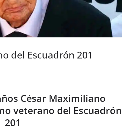
ano del Escuadrón 201
 años César Maximiliano
imo veterano del Escuadrón
201