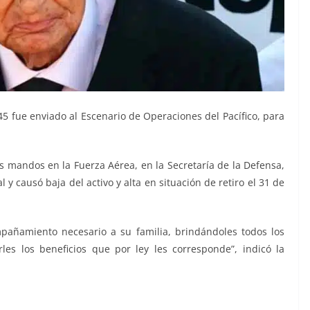
5 fue enviado al Escenario de Operaciones del Pacífico, para
s mandos en la Fuerza Aérea, en la Secretaría de la Defensa,
y causó baja del activo y alta en situación de retiro el 31 de
añamiento necesario a su familia, brindándoles todos los
les los beneficios que por ley les corresponde”, indicó la
o, último veterano, último veterano, último veterano