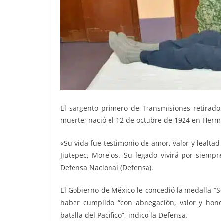
El sargento primero de Transmisiones retirad
muerte; nació el 12 de octubre de 1924 en Hermo
«Su vida fue testimonio de amor, valor y lealtad
Jiutepec, Morelos. Su legado vivirá por siempr
Defensa Nacional (Defensa).
El Gobierno de México le concedió la medalla “S
haber cumplido “con abnegación, valor y hono
batalla del Pacífico”, indicó la Defensa.