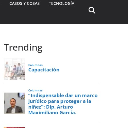
D
CASOS Y COSAS
TECNOLOGÍA
Trending