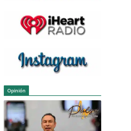
Opinión