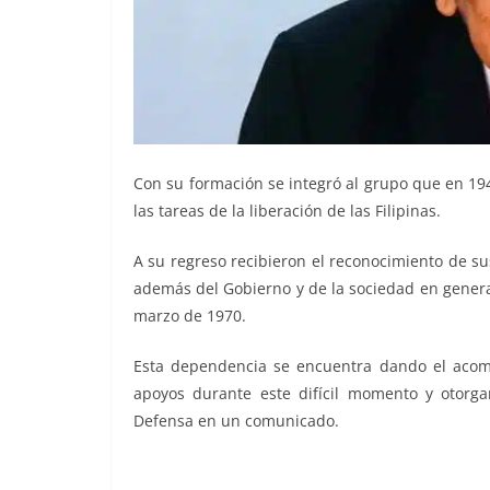
Con su formación se integró al grupo que en 194
las tareas de la liberación de las Filipinas.
A su regreso recibieron el reconocimiento de su
además del Gobierno y de la sociedad en general 
marzo de 1970.
Esta dependencia se encuentra dando el acomp
apoyos durante este difícil momento y otorgar
Defensa en un comunicado.
último veterano, último veterano, último veteran