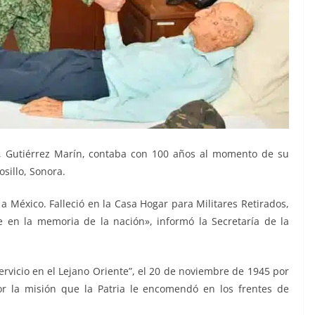
o, Gutiérrez Marín, contaba con 100 años al momento de su
sillo, Sonora.
 a México. Falleció en la Casa Hogar para Militares Retirados,
e en la memoria de la nación», informó la Secretaría de la
ervicio en el Lejano Oriente”, el 20 de noviembre de 1945 por
r la misión que la Patria le encomendó en los frentes de