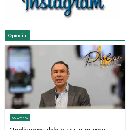
Opinión
COLUMNAS
“Indispensable dar un marco