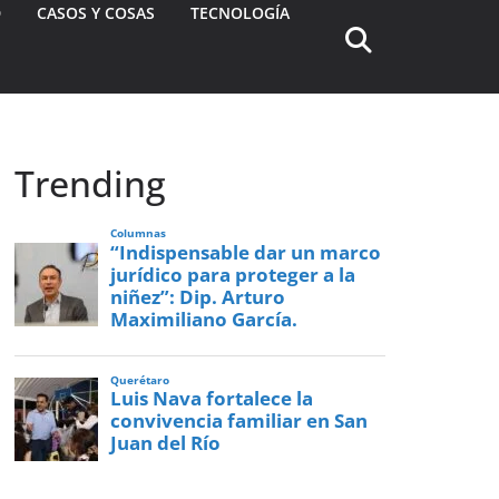
D
CASOS Y COSAS
TECNOLOGÍA
Trending