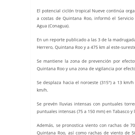
El potencial ciclón tropical Nueve continúa or
a costas de Quintana Roo, informó el Servicio
Agua (Conagua).
En un reporte publicado a las 3 de la madrugad
Herrero, Quintana Roo y a 475 km al este-sures
Se mantiene la zona de prevención por efecto
Quintana Roo y una zona de vigilancia por efec
Se desplaza hacia el noroeste (315°) a 13 km/
km/h.
Se prevén lluvias intensas con puntuales torre
puntuales intensas (75 a 150 mm) en Tabasco y 
Además, se pronostica viento con rachas de 70
Quintana Roo, así como rachas de viento de 5