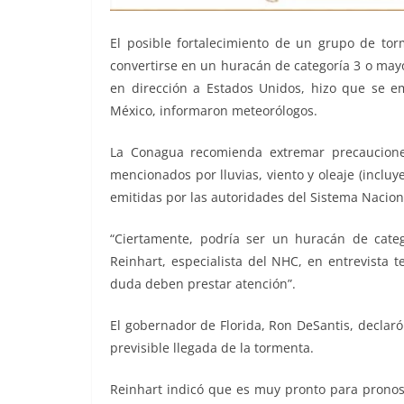
El posible fortalecimiento de un grupo de tor
convertirse en un huracán de categoría 3 o mayo
en dirección a Estados Unidos, hizo que se e
México, informaron meteorólogos.
La Conagua recomienda extremar precaucione
mencionados por lluvias, viento y oleaje (incl
emitidas por las autoridades del Sistema Naciona
“Ciertamente, podría ser un huracán de cate
Reinhart, especialista del NHC, en entrevista t
duda deben prestar atención”.
El gobernador de Florida, Ron DeSantis, declar
previsible llegada de la tormenta.
Reinhart indicó que es muy pronto para pronost