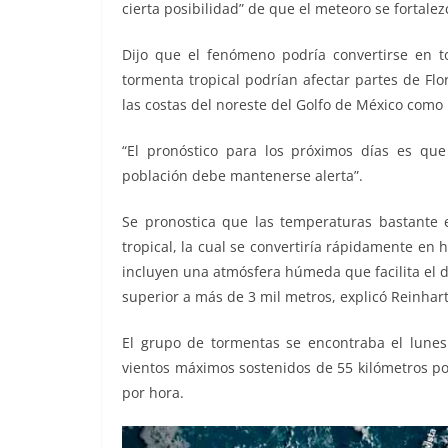
cierta posibilidad” de que el meteoro se fortale
Dijo que el fenómeno podría convertirse en t
tormenta tropical podrían afectar partes de Flo
las costas del noreste del Golfo de México como
“El pronóstico para los próximos días es que 
población debe mantenerse alerta”.
Se pronostica que las temperaturas bastante
tropical, la cual se convertiría rápidamente en 
incluyen una atmósfera húmeda que facilita el des
superior a más de 3 mil metros, explicó Reinhart
El grupo de tormentas se encontraba el lunes
vientos máximos sostenidos de 55 kilómetros po
por hora.