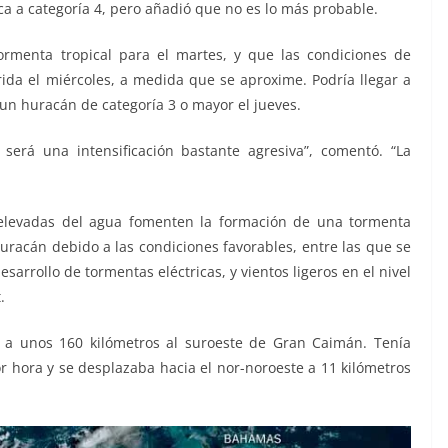
zca a categoría 4, pero añadió que no es lo más probable.
ormenta tropical para el martes, y que las condiciones de
rida el miércoles, a medida que se aproxime. Podría llegar a
 un huracán de categoría 3 o mayor el jueves.
será una intensificación bastante agresiva”, comentó. “La
 elevadas del agua fomenten la formación de una tormenta
huracán debido a las condiciones favorables, entre las que se
arrollo de tormentas eléctricas, y vientos ligeros en el nivel
.
 a unos 160 kilómetros al suroeste de Gran Caimán. Tenía
r hora y se desplazaba hacia el nor-noroeste a 11 kilómetros