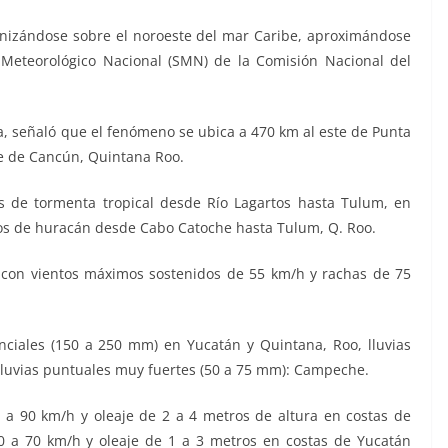
ganizándose sobre el noroeste del mar Caribe, aproximándose
 Meteorológico Nacional (SMN) de la Comisión Nacional del
a, señaló que el fenómeno se ubica a 470 km al este de Punta
te de Cancún, Quintana Roo.
s de tormenta tropical desde Río Lagartos hasta Tulum, en
tos de huracán desde Cabo Catoche hasta Tulum, Q. Roo.
h con vientos máximos sostenidos de 55 km/h y rachas de 75
nciales (150 a 250 mm) en Yucatán y Quintana, Roo, lluvias
lluvias puntuales muy fuertes (50 a 75 mm): Campeche.
 a 90 km/h y oleaje de 2 a 4 metros de altura en costas de
0 a 70 km/h y oleaje de 1 a 3 metros en costas de Yucatán