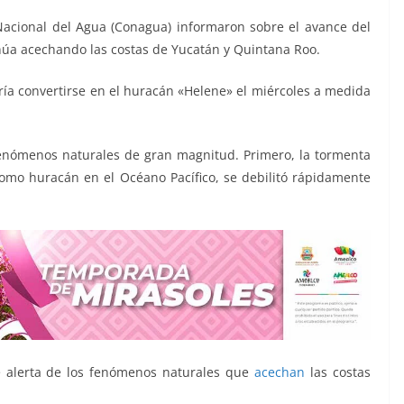
Nacional del Agua (Conagua) informaron sobre el avance del
inúa acechando las costas de Yucatán y Quintana Roo.
ía convertirse en el huracán «Helene» el miércoles a medida
enómenos naturales de gran magnitud. Primero, la tormenta
 como huracán en el Océano Pacífico, se debilitó rápidamente
e alerta de los fenómenos naturales que
acechan
las costas