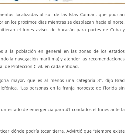
mentas localizadas al sur de las Islas Caimán, que podrían
r en los próximos días mientras se desplazan hacia el norte,
mitieran el lunes avisos de huracán para partes de Cuba y
s a la población en general en las zonas de los estados
uyendo la navegación marítima) y atender las recomendaciones
l de Protección Civil, en cada entidad.
goría mayor, que es al menos una categoría 3″, dijo Brad
elefónica. “Las personas en la franja noroeste de Florida sin
ó un estado de emergencia para 41 condados el lunes ante la
icar dónde podría tocar tierra. Advirtió que “siempre existe