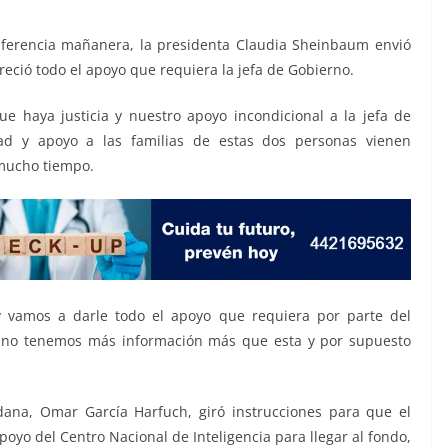
nferencia mañanera, la presidenta Claudia Sheinbaum envió
freció todo el apoyo que requiera la jefa de Gobierno.
ue haya justicia y nuestro apoyo incondicional a la jefa de
dad y apoyo a las familias de estas dos personas vienen
mucho tiempo.
 y vamos a darle todo el apoyo que requiera por parte del
 no tenemos más información más que esta y por supuesto
dana, Omar García Harfuch, giró instrucciones para que el
oyo del Centro Nacional de Inteligencia para llegar al fondo,