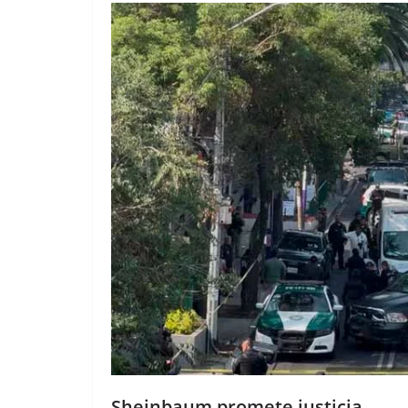
Sheinbaum promete justicia