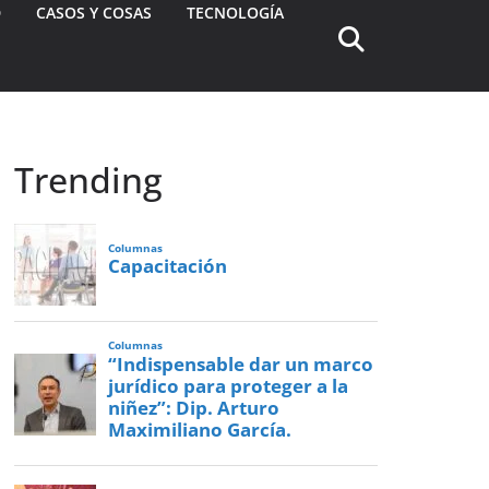
D
CASOS Y COSAS
TECNOLOGÍA
Trending