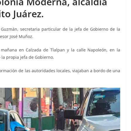
olonia Moderna, alcaldía
to Juárez.
Guzmán, secretaria particular de la jefa de Gobierno de la
sesor José Muñoz.
a mañana en Calzada de Tlalpan y la calle Napoleón, en la
 la propia jefa de Gobierno.
ormación de las autoridades locales, viajaban a bordo de una