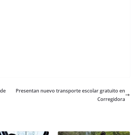
 Asesinan a
 de
Presentan nuevo transporte escolar gratuito en
Corregidora