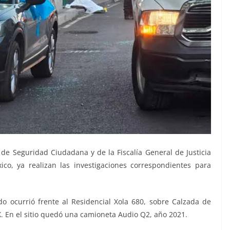
de Seguridad Ciudadana y de la Fiscalía General de Justicia
co, ya realizan las investigaciones correspondientes para
 ocurrió frente al Residencial Xola 680, sobre Calzada de
X. En el sitio quedó una camioneta Audio Q2, año 2021.