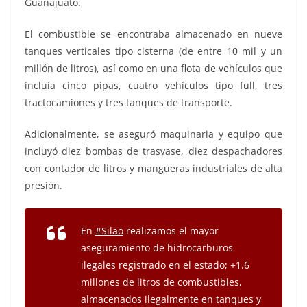
Guanajuato.
El combustible se encontraba almacenado en nueve
tanques verticales tipo cisterna (de entre 10 mil y un
millón de litros), así como en una flota de vehículos que
incluía cinco pipas, cuatro vehículos tipo full, tres
tractocamiones y tres tanques de transporte.
Adicionalmente, se aseguró maquinaria y equipo que
incluyó diez bombas de trasvase, diez despachadores
con contador de litros y mangueras industriales de alta
presión.
En
#Silao
realizamos el mayor
aseguramiento de hidrocarburos
ilegales registrado en el estado; +1.6
millones de litros de combustibles,
almacenados ilegalmente en tanques y