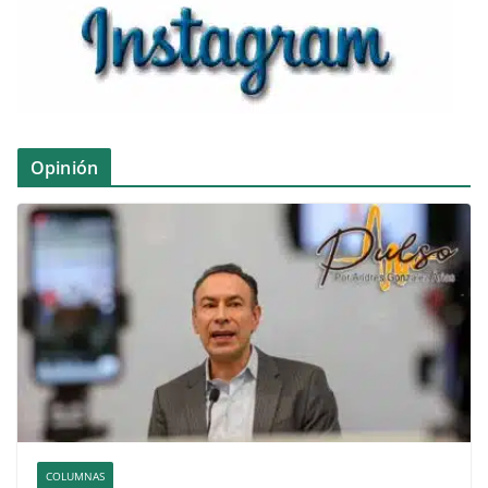
Opinión
COLUMNAS