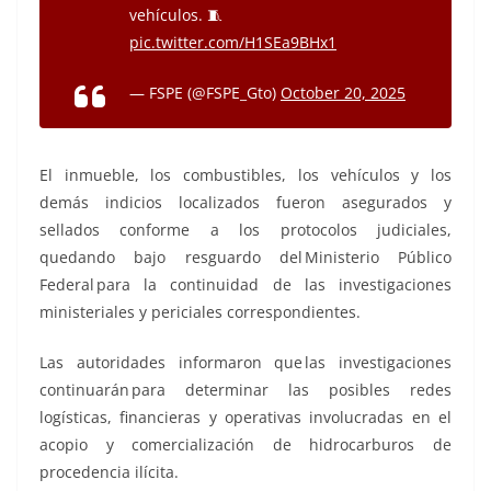
vehículos. 🧵
pic.twitter.com/H1SEa9BHx1
— FSPE (@FSPE_Gto)
October 20, 2025
El inmueble, los combustibles, los vehículos y los
demás indicios localizados fueron asegurados y
sellados conforme a los protocolos judiciales,
quedando bajo resguardo del Ministerio Público
Federal para la continuidad de las investigaciones
ministeriales y periciales correspondientes.
Las autoridades informaron que las investigaciones
continuarán para determinar las posibles redes
logísticas, financieras y operativas involucradas en el
acopio y comercialización de hidrocarburos de
procedencia ilícita.