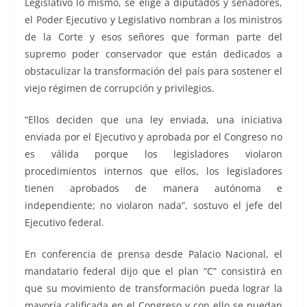
Legislativo lo mismo, se elige a diputados y senadores,
el Poder Ejecutivo y Legislativo nombran a los ministros
de la Corte y esos señores que forman parte del
supremo poder conservador que están dedicados a
obstaculizar la transformación del país para sostener el
viejo régimen de corrupción y privilegios.
“Ellos deciden que una ley enviada, una iniciativa
enviada por el Ejecutivo y aprobada por el Congreso no
es válida porque los legisladores violaron
procedimientos internos que ellos, los legisladores
tienen aprobados de manera autónoma e
independiente; no violaron nada”, sostuvo el jefe del
Ejecutivo federal.
En conferencia de prensa desde Palacio Nacional, el
mandatario federal dijo que el plan “C” consistirá en
que su movimiento de transformación pueda lograr la
mayoría calificada en el Congreso y con ello se puedan