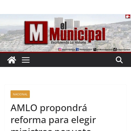
Saltar
al
contenido
NACIONAL
AMLO propondrá
reforma para elegir