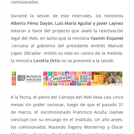
comisionados.
Pleno del, Pleno del, Pleno del, Pleno del
Durante la sesión de este miércoles, los ministros
Alberto Pérez Dayán, Luis María Aguilar y Javier Laynez
votaron a favor del proyecto que avaló la reactivación
legal del INAI, en tanto que la ministra
Yasmín Esquivel
-cercana al gobierno del presidente Andrés Manuel
López Obrador- emitió su voto en contra de la medida.
la ministra
Loretta Ortiz
no se presentó a la sesión.
A la fecha, el pleno del Consejo del INAI lleva casi cinco
meses sin poder sesionar, luego de que el pasado 31
de marzo, el excomisionado Francisco Acuña Llamas
concluyó con su encargo en el instituto. Un año antes,
los comisionados Rosendo Evgeny Monterrey y Óscar