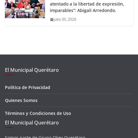
atentado a la libertad de expresión,
imparables”: Abigail Arredondo.
julio 30, 2026
El Municipal Querétaro
Política de Privacidad
Quienes Somos
Términos y Condiciones de Uso
El Municipal Querétaro
Somos parte de Grupo Okey Querétaro