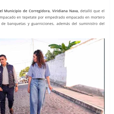
el Municipio de Corregidora, Viridiana Nava,
detalló que el
o empacado en tepetate por empedrado empacado en mortero
n de banquetas y guarniciones, además del suministro del