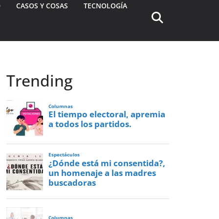
D
CASOS Y COSAS
TECNOLOGÍA
Trending