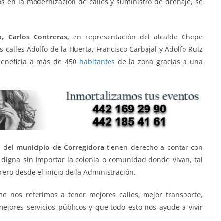
os en la modernización de calles y suministro de drenaje, se
, Carlos Contreras,
en representación del alcalde Chepe
 calles Adolfo de la Huerta, Francisco Carbajal y Adolfo Ruiz
 beneficia a más de 450
habitantes
de la zona gracias a una
s del
municipio de Corregidora
tienen derecho a contar con
 digna sin importar la colonia o comunidad donde vivan, tal
ro desde el inicio de la Administración.
 nos referimos a tener mejores calles, mejor transporte,
jores servicios públicos y que todo esto nos ayude a vivir