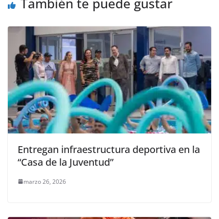
También te puede gustar
k
Entregan infraestructura deportiva en la
“Casa de la Juventud”
marzo 26, 2026