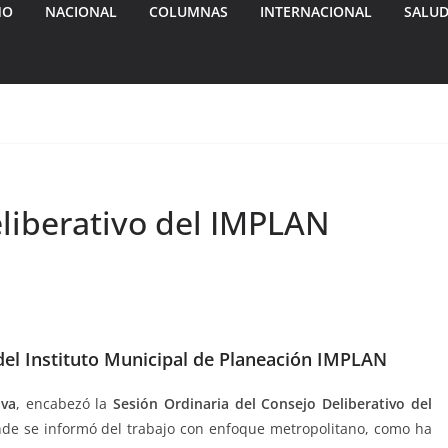
MO
NACIONAL
COLUMNAS
INTERNACIONAL
SALU
eliberativo del IMPLAN
 del Instituto Municipal de Planeación IMPLAN
ava
, encabezó la
Sesión Ordinaria del Consejo Deliberativo del
de se informó del trabajo con enfoque metropolitano, como ha