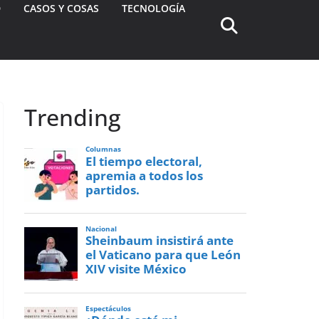
D
CASOS Y COSAS
TECNOLOGÍA
Trending