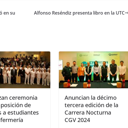
dó en su
Alfonso Reséndiz presenta libro en la UTC
izan ceremonia
Anuncian la décimo
posición de
tercera edición de la
s a estudiantes
Carrera Nocturna
nfermería
CGV 2024