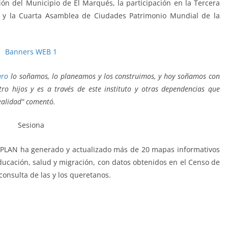
ión del Municipio de El Marqués, la participación en la Tercera
t y la Cuarta Asamblea de Ciudades Patrimonio Mundial de la
aro
lo soñamos, lo planeamos y los construimos, y hoy soñamos con
ro hijos y es a través de este instituto y otras dependencias que
realidad” comentó.
MPLAN ha generado y actualizado más de 20 mapas informativos
ucación, salud y migración, con datos obtenidos en el Censo de
consulta de las y los queretanos.