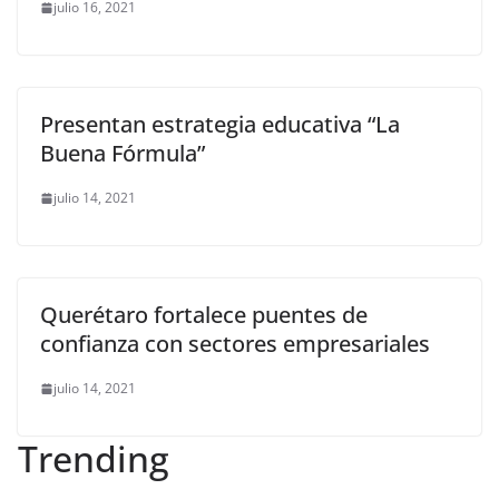
julio 16, 2021
Presentan estrategia educativa “La
Buena Fórmula”
julio 14, 2021
Querétaro fortalece puentes de
confianza con sectores empresariales
julio 14, 2021
Trending