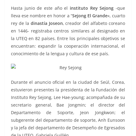
Hasta junio de este año el
instituto Rey Sejong
-que
lleva ese nombre en honor a “
Sejong El Grande
«, cuarto
rey de la
dinastía Joseon
, creador del alfabeto coreano
en 1446- registraba centros similares al designado en
la UTEQ en 82 países. Entre los principales objetivos se
encuentran: expandir la cooperación internacional, el
conocimiento de la lengua y cultura de ese país.
Durante el anuncio oficial en la ciudad de Seúl, Corea,
estuvieron presentes la presidenta de la Fundación del
Instituto Rey Sejong, Lee Hae-young; acompañada de su
secretario general, Bae Jongmin; el director del
Departamento de Soporte, Jeon Jongkwon; el
subgerente del departamento de soporte, Anh Eunsoon
y la jefa del departamento de Desempeño de Egresados
de la UTEQ, Gabriela Guillén.