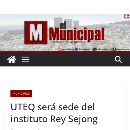
Saltar
al
contenido
MUNICIPIOS
UTEQ será sede del
instituto Rey Sejong