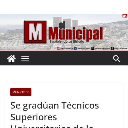
Saltar
al
contenido
MUNICIPIOS
Se gradúan Técnicos
Superiores