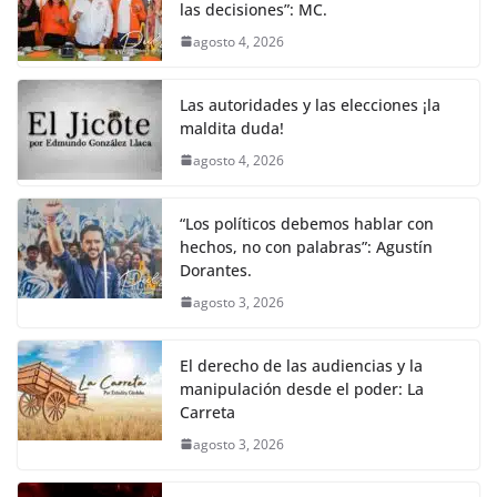
las decisiones”: MC.
agosto 4, 2026
Las autoridades y las elecciones ¡la
maldita duda!
agosto 4, 2026
“Los políticos debemos hablar con
hechos, no con palabras”: Agustín
Dorantes.
agosto 3, 2026
El derecho de las audiencias y la
manipulación desde el poder: La
Carreta
agosto 3, 2026