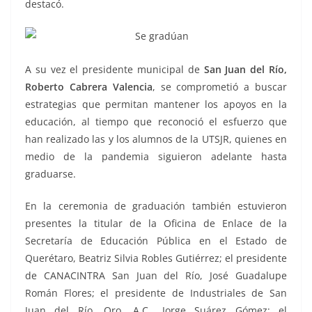
destacó.
A su vez el presidente municipal de
San Juan del Río,
Roberto Cabrera Valencia
, se comprometió a buscar
estrategias que permitan mantener los apoyos en la
educación, al tiempo que reconoció el esfuerzo que
han realizado las y los alumnos de la UTSJR, quienes en
medio de la pandemia siguieron adelante hasta
graduarse.
En la ceremonia de graduación también estuvieron
presentes la titular de la Oficina de Enlace de la
Secretaría de Educación Pública en el Estado de
Querétaro, Beatriz Silvia Robles Gutiérrez; el presidente
de CANACINTRA San Juan del Río, José Guadalupe
Román Flores; el presidente de Industriales de San
Juan del Río, Qro. A.C., Jorge Suárez Gómez; el