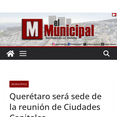
Saltar
al
contenido
MUNICIPIOS
Querétaro será sede de
la reunión de Ciudades