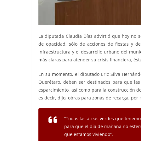
La diputada Claudia Díaz advirtió que hoy no s
de opacidad, sólo de acciones de fiestas y de 
infraestructura y el desarrollo urbano del mun
más claras para atender su crisis financiera, ést
En su momento, el diputado Eric Silva Hernánde
Querétaro, deben ser destinados para que las
esparcimiento, así como para la construcción d
es decir, dijo, obras para zonas de recarga, por
“Todas las áreas verdes que tenemos
para que el día de mañana no estem
que estamos viviendo”.