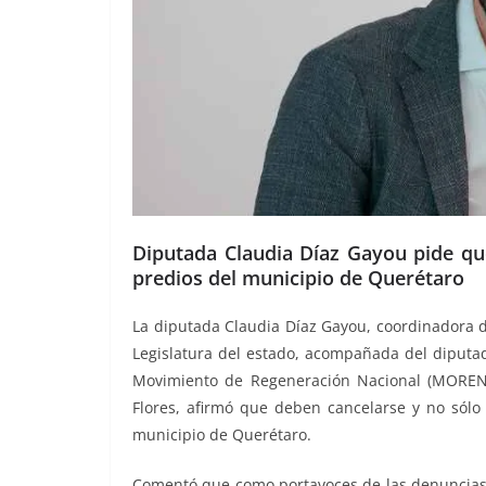
Diputada Claudia Díaz Gayou pide qu
predios del municipio de Querétaro
La diputada Claudia Díaz Gayou, coordinadora de 
Legislatura del estado, acompañada del diputad
Movimiento de Regeneración Nacional (MORENA
Flores, afirmó que deben cancelarse y no sólo
municipio de Querétaro.
Comentó que como portavoces de las denuncias