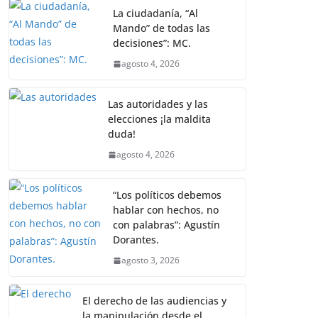
La ciudadanía, “Al
Mando” de todas las
decisiones”: MC.
agosto 4, 2026
Las autoridades y las
elecciones ¡la maldita
duda!
agosto 4, 2026
“Los políticos debemos
hablar con hechos, no
con palabras”: Agustín
Dorantes.
agosto 3, 2026
El derecho de las audiencias y
la manipulación desde el