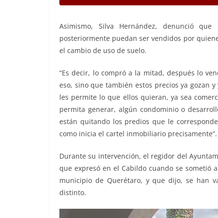
Asimismo, Silva Hernández, denunció que 
posteriormente puedan ser vendidos por quienes
el cambio de uso de suelo.
“Es decir, lo compró a la mitad, después lo ve
eso, sino que también estos precios ya gozan y
les permite lo que ellos quieran, ya sea comer
permita generar, algún condominio o desarrollo
están quitando los predios que le corresponden
como inicia el cartel inmobiliario precisamente”.
Durante su intervención, el regidor del Ayunta
que expresó en el Cabildo cuando se sometió a 
municipio de Querétaro, y que dijo, se han v
distinto.