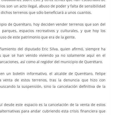
ios son un acto ilegal, abuso de poder y falta de sensibilidad
 dichos terrenos que sólo beneficiará a unos cuantos.
cipio de Querétaro, hoy deciden vender terrenos que son del
parques, espacios recreativos y culturales, y que hoy los
uso de este patrimonio que era de la gente.
amiento del diputado Eric Silva, quien afirmó, siempre ha
ias que se han venido viviendo ya no solamente aquí en el
rcaciones, así como al regidor del municipio de Querétaro.
n un boletín informativo, el alcalde de Querétaro, Felipe
a venta de estos terrenos, tras la denuncia que hizo con
uscando la suspensión, sino la cancelación definitiva de la
 desde este espacio es la cancelación de la venta de estos
alternativas para andar cubriendo esta crisis financiera que