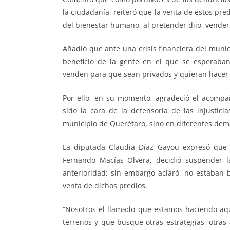
la ciudadanía, reiteró que la venta de estos pred
del bienestar humano, al pretender dijo, vender
Añadió que ante una crisis financiera del muni
beneficio de la gente en el que se esperaban 
venden para que sean privados y quieran hacer 
Por ello, en su momento, agradeció el acompañ
sido la cara de la defensoría de las injustic
municipio de Querétaro, sino en diferentes dema
La diputada Claudia Díaz Gayou expresó que e
Fernando Macías Olvera, decidió suspender l
anterioridad; sin embargo aclaró, no estaban b
venta de dichos predios.
“Nosotros el llamado que estamos haciendo aquí
terrenos y que busque otras estrategias, otras 