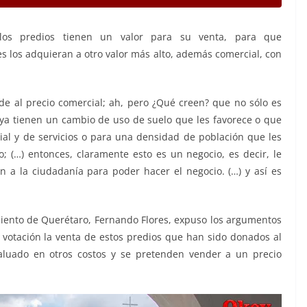
los predios tienen un valor para su venta, para que
 los adquieran a otro valor más alto, además comercial, con
nde al precio comercial; ah, pero ¿Qué creen? que no sólo es
 ya tienen un cambio de uso de suelo que les favorece o que
cial y de servicios o para una densidad de población que les
; (…) entonces, claramente esto es un negocio, es decir, le
 a la ciudadanía para poder hacer el negocio. (…) y así es
miento de Querétaro, Fernando Flores, expuso los argumentos
votación la venta de estos predios que han sido donados al
aluado en otros costos y se pretenden vender a un precio