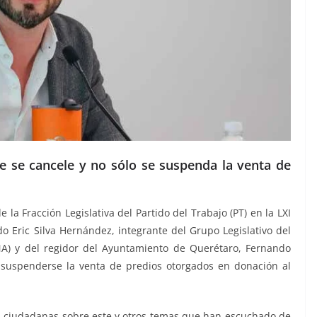
e se cancele y no sólo se suspenda la venta de
la Fracción Legislativa del Partido del Trabajo (PT) en la LXI
o Eric Silva Hernández, integrante del Grupo Legislativo del
) y del regidor del Ayuntamiento de Querétaro, Fernando
 suspenderse la venta de predios otorgados en donación al
 ciudadanas sobre este y otros temas que han escuchado de