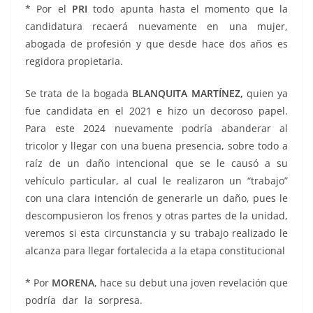
* Por el
PRI
todo apunta hasta el momento que la
candidatura recaerá nuevamente en una mujer,
abogada de profesión y que desde hace dos años es
regidora propietaria.
Se trata de la bogada
BLANQUITA MARTÍNEZ,
quien ya
fue candidata en el 2021 e hizo un decoroso papel.
Para este 2024 nuevamente podría abanderar al
tricolor y llegar con una buena presencia, sobre todo a
raíz de un daño intencional que se le causó a su
vehículo particular, al cual le realizaron un “trabajo”
con una clara intención de generarle un daño, pues le
descompusieron los frenos y otras partes de la unidad,
veremos si esta circunstancia y su trabajo realizado le
alcanza para llegar fortalecida a la etapa constitucional
* Por
MORENA
, hace su debut una joven revelación que
podría dar la sorpresa.
al abordaje, al abordaje, al