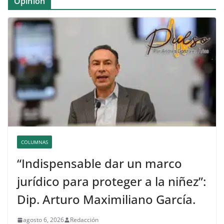
Opinión
COLUMNAS
“Indispensable dar un marco
jurídico para proteger a la niñez”:
Dip. Arturo Maximiliano García.
agosto 6, 2026
Redacción