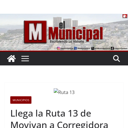
Saltar
al
contenido
MUNICIPIOS
Llega la Ruta 13 de
Movivan a Corregidora