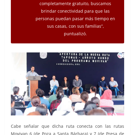
completamente gratuito, buscamos
brindar conectividad para que las
personas puedan pasar más tiempo en
sus casas, con sus familias”,
puntualizó.
Cabe señalar que dicha ruta conecta con las rutas
Movivan 6 (de Poza a Santa Bárbara) y 7 (de Presa de