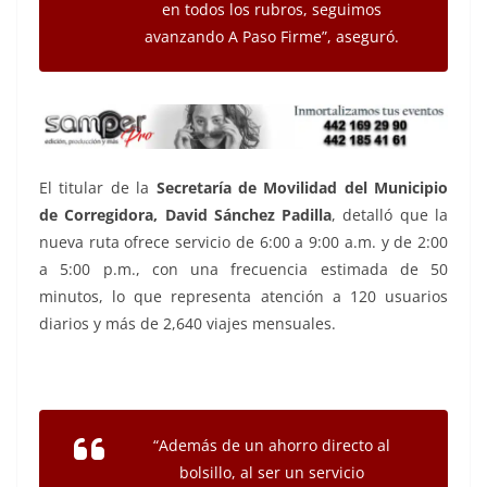
en todos los rubros, seguimos
avanzando A Paso Firme”, aseguró.
El titular de la
Secretaría de Movilidad del Municipio
de Corregidora, David Sánchez Padilla
, detalló que la
nueva ruta ofrece servicio de 6:00 a 9:00 a.m. y de 2:00
a 5:00 p.m., con una frecuencia estimada de 50
minutos, lo que representa atención a 120 usuarios
diarios y más de 2,640 viajes mensuales.
“Además de un ahorro directo al
bolsillo, al ser un servicio