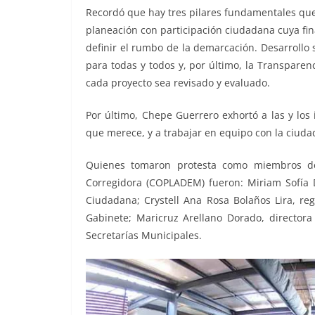
Recordó que hay tres pilares fundamentales que 
planeación con participación ciudadana cuya fi
definir el rumbo de la demarcación. Desarrollo
para todas y todos y, por último, la Transparenc
cada proyecto sea revisado y evaluado.
Por último, Chepe Guerrero exhortó a las y los
que merece, y a trabajar en equipo con la ciuda
Quienes tomaron protesta como miembros del
Corregidora (COPLADEM) fueron: Miriam Sofía 
Ciudadana; Crystell Ana Rosa Bolaños Lira, reg
Gabinete; Maricruz Arellano Dorado, directora 
Secretarías Municipales.