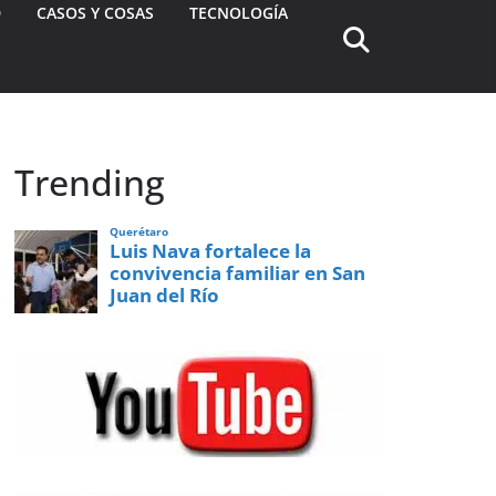
D
CASOS Y COSAS
TECNOLOGÍA
Trending