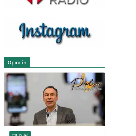
Opinión
COLUMNAS