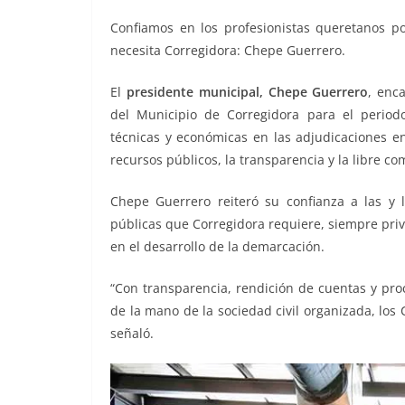
Confiamos en los profesionistas queretanos 
necesita Corregidora: Chepe Guerrero.
El
presidente municipal, Chepe Guerrero
, enc
del Municipio de Corregidora para el perio
técnicas y económicas en las adjudicaciones e
recursos públicos, la transparencia y la libre c
Chepe Guerrero reiteró su confianza a las y l
públicas que Corregidora requiere, siempre priv
en el desarrollo de la demarcación.
“Con transparencia, rendición de cuentas y pr
de la mano de la sociedad civil organizada, los 
señaló.