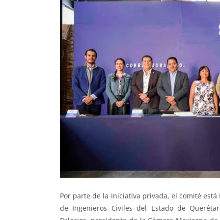
Por parte de la iniciativa privada, el comité est
de Ingenieros Civiles del Estado de Queréta