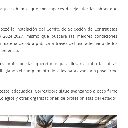
porque sabemos que son capaces de ejecutar las obras que
abezó la instalación del Comité de Selección de Contratistas
do 2024-2027, mismo que buscará las mejores condiciones
n materia de obra pública a través del uso adecuado de los
ompetencia.
os profesionistas queretanos para llevar a cabo las obras
ilegiando el cumplimento de la ley para avanzar a paso firme
ocesos adecuados, Corregidora sigue avanzando a paso firme
Colegios y otras organizaciones de profesionistas del estado”,