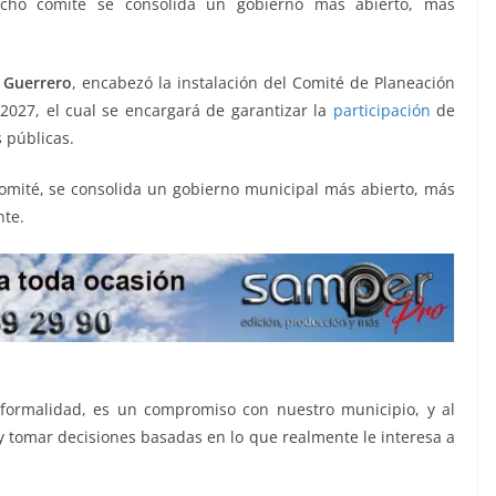
icho comité se consolida un gobierno más abierto, más
 Guerrero
, encabezó la instalación del Comité de Planeación
2027, el cual se encargará de garantizar la
participación
de
s públicas.
 Comité, se consolida un gobierno municipal más abierto, más
nte.
formalidad, es un compromiso con nuestro municipio, y al
tomar decisiones basadas en lo que realmente le interesa a