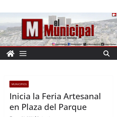
Saltar
al
contenido
MUNICIPIOS
Inicia la Feria Artesanal
en Plaza del Parque