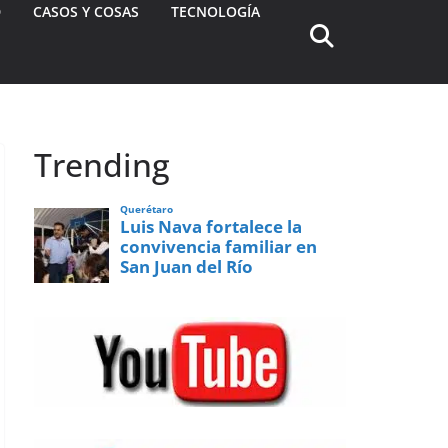
D
CASOS Y COSAS
TECNOLOGÍA
Trending