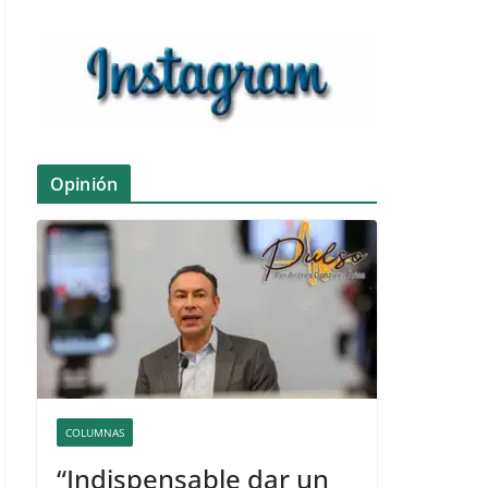
Opinión
COLUMNAS
“Indispensable dar un