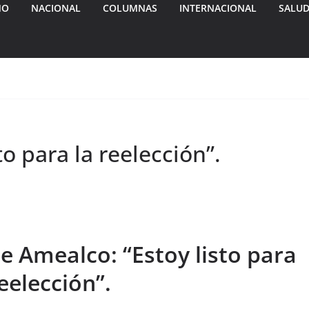
MO
NACIONAL
COLUMNAS
INTERNACIONAL
SALU
to para la reelección”.
e Amealco: “Estoy listo para
reelección”.