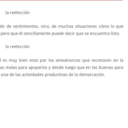
nde de sentimientos, sino, de muchas situaciones cómo lo que
n, pero que él sencillamente puede decir que se encuentra listo.
al es muy bien visto por los amealcences que reconocen en la
las malas para apoyarlos y desde luego que en las buenas para
 una de las actividades productivas de la demarcación.