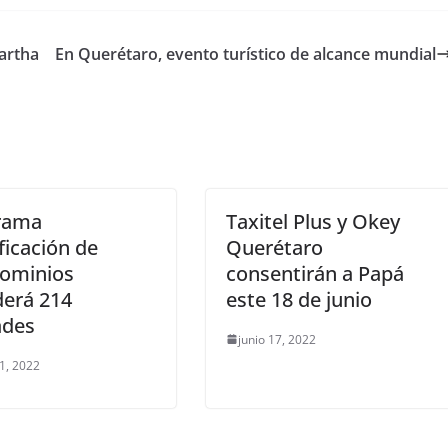
artha
En Querétaro, evento turístico de alcance mundial
rama
Taxitel Plus y Okey
ficación de
Querétaro
ominios
consentirán a Papá
derá 214
este 18 de junio
ades
junio 17, 2022
21, 2022