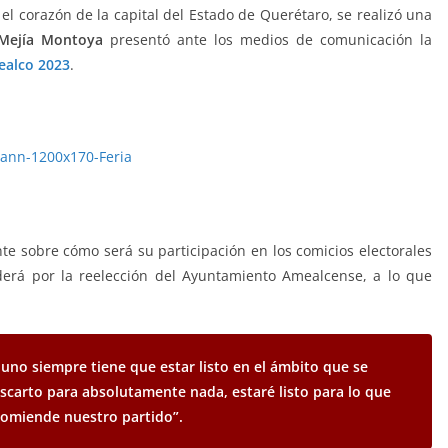
 el corazón de la capital del Estado de Querétaro, se realizó una
 Mejía Montoya
presentó ante los medios de comunicación la
ealco 2023
.
nte sobre cómo será su participación en los comicios electorales
derá por la reelección del Ayuntamiento Amealcense, a lo que
, uno siempre tiene que estar listo en el ámbito que se
escarto para absolutamente nada, estaré listo para lo que
omiende nuestro partido”.