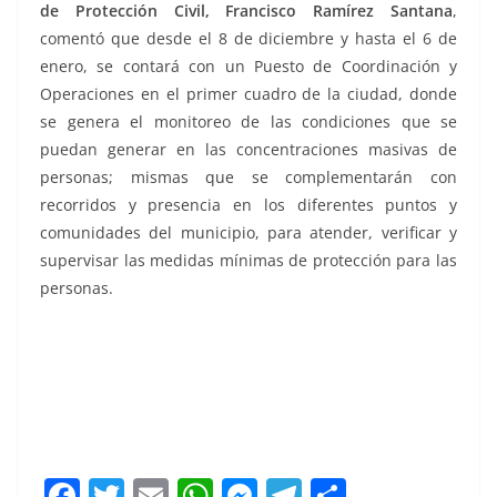
de Protección Civil, Francisco Ramírez Santana
,
comentó que desde el 8 de diciembre y hasta el 6 de
enero, se contará con un Puesto de Coordinación y
Operaciones en el primer cuadro de la ciudad, donde
se genera el monitoreo de las condiciones que se
puedan generar en las concentraciones masivas de
personas; mismas que se complementarán con
recorridos y presencia en los diferentes puntos y
comunidades del municipio, para atender, verificar y
supervisar las medidas mínimas de protección para las
personas.
F
T
E
W
M
T
C