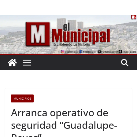
Saltar
al
contenido
MUNICIPIOS
Arranca operativo de
seguridad “Guadalupe-