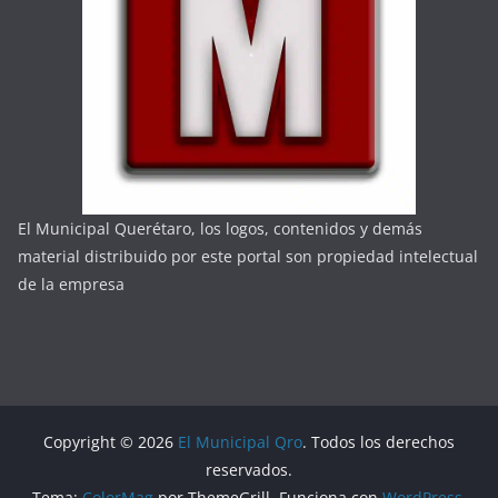
El Municipal Querétaro, los logos, contenidos y demás
material distribuido por este portal son propiedad intelectual
de la empresa
Copyright © 2026
El Municipal Qro
. Todos los derechos
reservados.
Tema:
ColorMag
por ThemeGrill. Funciona con
WordPress
.