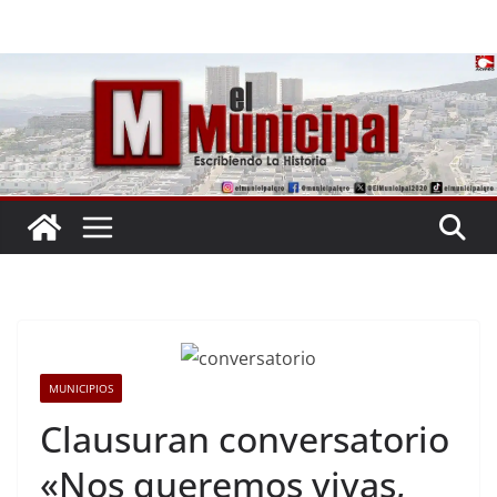
Saltar
al
contenido
MUNICIPIOS
Clausuran conversatorio
«Nos queremos vivas,