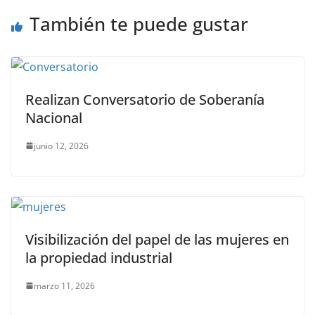
k
También te puede gustar
Realizan Conversatorio de Soberanía
Nacional
junio 12, 2026
Visibilización del papel de las mujeres en
la propiedad industrial
marzo 11, 2026