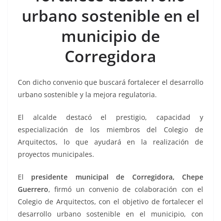
o
p
g
m
tir
urbano sostenible en el
o
p
er
k
municipio de
Corregidora
Con dicho convenio que buscará fortalecer el desarrollo
urbano sostenible y la mejora regulatoria.
El alcalde destacó el prestigio, capacidad y
especialización de los miembros del Colegio de
Arquitectos, lo que ayudará en la realización de
proyectos municipales.
El
presidente municipal de Corregidora, Chepe
Guerrero
, firmó un convenio de colaboración con el
Colegio de Arquitectos, con el objetivo de fortalecer el
desarrollo urbano sostenible en el municipio, con