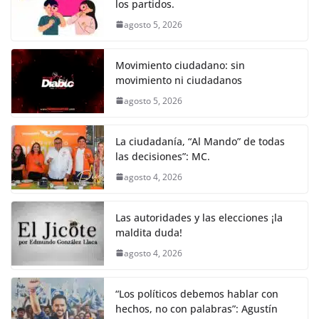
k
los partidos.
agosto 5, 2026
Movimiento ciudadano: sin
movimiento ni ciudadanos
agosto 5, 2026
La ciudadanía, “Al Mando” de todas
las decisiones”: MC.
agosto 4, 2026
Las autoridades y las elecciones ¡la
maldita duda!
agosto 4, 2026
“Los políticos debemos hablar con
hechos, no con palabras”: Agustín