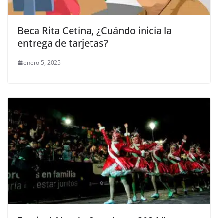
Beca Rita Cetina, ¿Cuándo inicia la
entrega de tarjetas?
enero 5, 2025