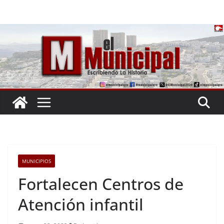
Saltar
al
contenido
MUNICIPIOS
Fortalecen Centros de
Atención infantil