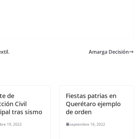
xtil.
Amarga Decisión
te de
Fiestas patrias en
ción Civil
Querétaro ejemplo
ipal tras sismo
de orden
bre 19, 2022
septiembre 16, 2022