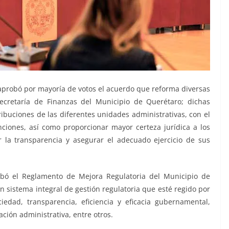
 aprobó por mayoría de votos el acuerdo que reforma diversas
Secretaría de Finanzas del Municipio de Querétaro; dichas
ribuciones de las diferentes unidades administrativas, con el
iones, así como proporcionar mayor certeza jurídica a los
r la transparencia y asegurar el adecuado ejercicio de sus
obó el Reglamento de Mejora Regulatoria del Municipio de
n sistema integral de gestión regulatoria que esté regido por
iedad, transparencia, eficiencia y eficacia gubernamental,
ción administrativa, entre otros.