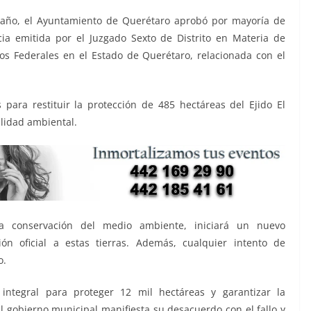
l año, el Ayuntamiento de Querétaro aprobó por mayoría de
ia emitida por el Juzgado Sexto de Distrito en Materia de
cios Federales en el Estado de Querétaro, relacionada con el
s para restituir la protección de 485 hectáreas del Ejido El
ilidad ambiental.
 conservación del medio ambiente, iniciará un nuevo
ión oficial a estas tierras. Además, cualquier intento de
o.
integral para proteger 12 mil hectáreas y garantizar la
El gobierno municipal manifiesta su desacuerdo con el fallo y