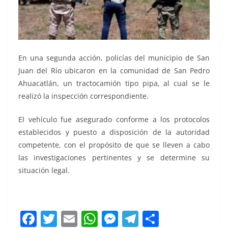
En una segunda acción, policías del municipio de San
Juan del Río ubicaron en la comunidad de San Pedro
Ahuacatlán, un tractocamión tipo pipa, al cual se le
realizó la inspección correspondiente.
El vehículo fue asegurado conforme a los protocolos
establecidos y puesto a disposición de la autoridad
competente, con el propósito de que se lleven a cabo
las investigaciones pertinentes y se determine su
situación legal.
tres pipas
F
T
E
W
M
T
C