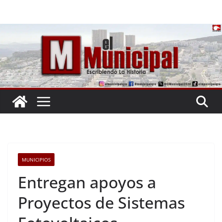
Saltar
al
contenido
MUNICIPIOS
Entregan apoyos a
Proyectos de Sistemas