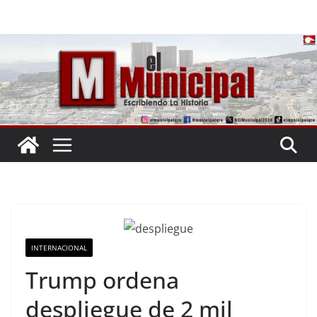
Saltar
al
contenido
INTERNACIONAL
Trump ordena
despliegue de 2 mil