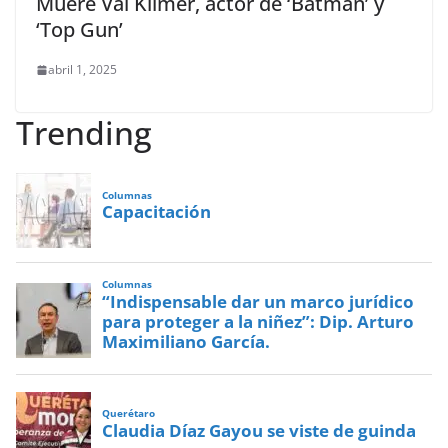
Muere Val Kilmer, actor de ‘Batman’ y
‘Top Gun’
abril 1, 2025
Trending