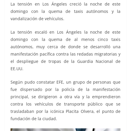
o
p
g
m
tir
La tensión en Los Ángeles creció la noche de este
o
p
er
domingo con la quema de taxis autónomos y la
k
vandalización de vehículos.
La tensión escaló en Los Ángeles la noche de este
domingo con la quema de al menos cinco taxis
autónomos, muy cerca de donde se desarrolló una
manifestación pacífica contra las redadas migratorias y
el despliegue de tropas de la Guardia Nacional de
EE.UU.
Según pudo constatar EFE, un grupo de personas que
fue dispersado por la policía de la manifestación
principal, se dirigieron a otra vía y la emprendieron
contra los vehículos de transporte público que se
trasladaban por la icónica Placita Olvera, el punto de
fundación de la ciudad.